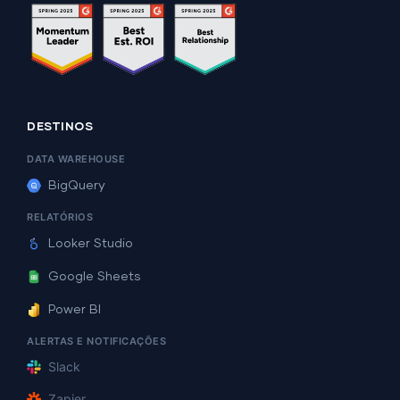
DESTINOS
DATA WAREHOUSE
BigQuery
RELATÓRIOS
Looker Studio
Google Sheets
Power BI
ALERTAS E NOTIFICAÇÕES
Slack
Zapier