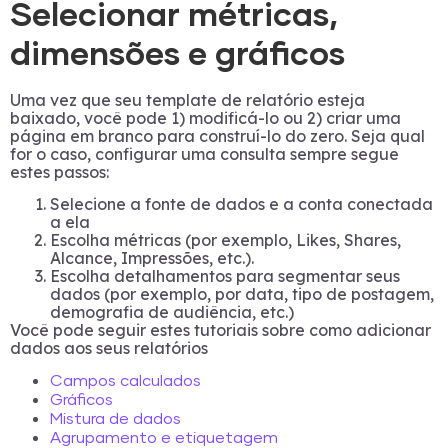
Selecionar métricas,
dimensões e gráficos
Uma vez que seu template de relatório esteja
baixado, você pode 1) modificá-lo ou 2) criar uma
página em branco para construí-lo do zero. Seja qual
for o caso, configurar uma consulta sempre segue
estes passos:
Selecione a fonte de dados e a conta conectada
a ela
Escolha métricas (por exemplo, Likes, Shares,
Alcance, Impressões, etc.).
Escolha detalhamentos para segmentar seus
dados (por exemplo, por data, tipo de postagem,
demografia de audiência, etc.)
Você pode seguir estes tutoriais sobre como adicionar
dados aos seus relatórios
Campos calculados
Gráficos
Mistura de dados
Agrupamento e etiquetagem