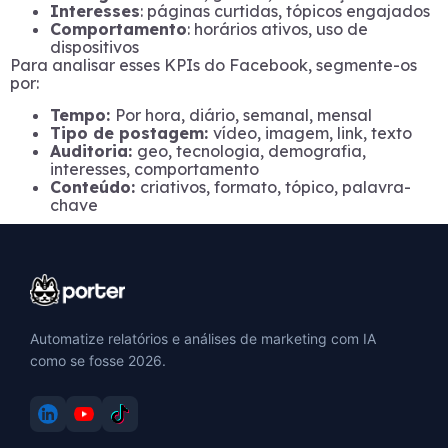
Interesses
: páginas curtidas, tópicos engajados
Comportamento
: horários ativos, uso de
dispositivos
Para analisar esses KPIs do Facebook, segmente-os
por:
Tempo:
Por hora, diário, semanal, mensal
Tipo de postagem:
vídeo, imagem, link, texto
Auditoria:
geo, tecnologia, demografia,
interesses, comportamento
Conteúdo:
criativos, formato, tópico, palavra-
chave
Automatize relatórios e análises de marketing com IA
como se fosse 2026.