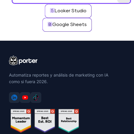
Looker Studio
Google Sheets
Automatiza reportes y análisis de marketing con IA
como si fuera 2026.