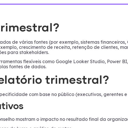
trimestral?
dos de várias fontes (por exemplo, sistemas financeiros,
emplo, crescimento de receita, retenção de clientes, mar
ões para stakeholders.
erramentas flexíveis como Google Looker Studio, Power BI
plas fontes de dados.
elatório trimestral?
specificidade com base no público (executivos, gerentes e 
utivos
selho mostram o impacto no resultado final da organizaç