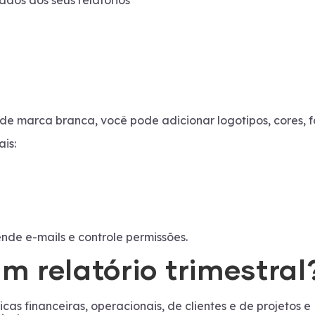
ados aos seus relatórios
 de marca branca, você pode adicionar logotipos, cores, f
ais:
ende e-mails e controle permissões.
um relatório trimestral
tricas financeiras, operacionais, de clientes e de projet