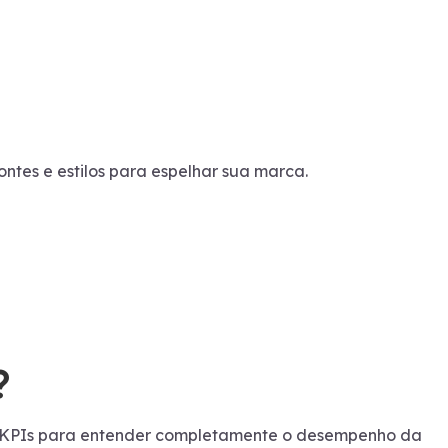
ontes e estilos para espelhar sua marca.
?
os e KPIs para entender completamente o desempenho da