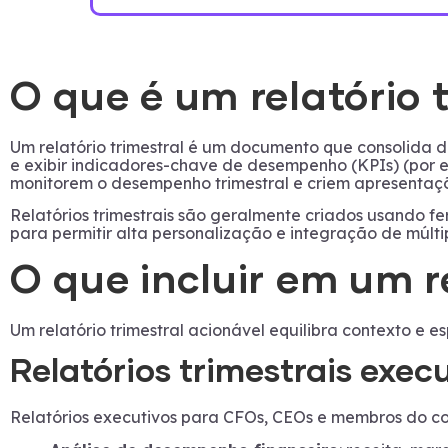
O que é um relatório 
Um relatório trimestral é um documento que consolida da
e exibir indicadores-chave de desempenho (KPIs) (por ex
monitorem o desempenho trimestral e criem apresentaç
Relatórios trimestrais são geralmente criados usando f
para permitir alta personalização e integração de múlti
O que incluir em um r
Um relatório trimestral acionável equilibra contexto e e
Relatórios trimestrais exec
Relatórios executivos para CFOs, CEOs e membros do con