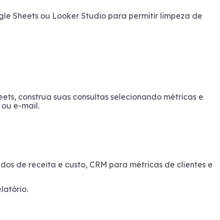
gle Sheets ou Looker Studio para permitir limpeza de
eets, construa suas consultas selecionando métricas e
 ou e-mail.
dos de receita e custo, CRM para métricas de clientes e
latório.