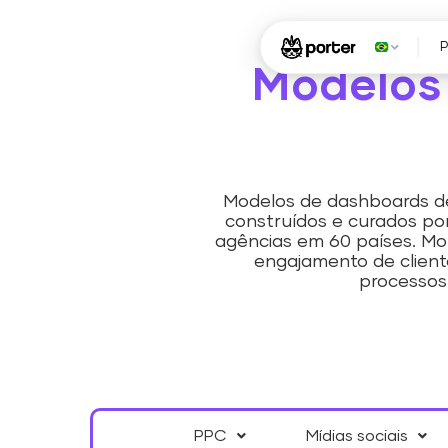
Modelos 
Modelos de dashboards de 
construídos e curados por
agências em 60 países. Mo
engajamento de cliente
processos
PPC
Mídias sociais