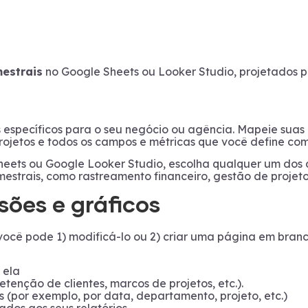
mestrais
no Google Sheets ou Looker Studio, projetados p
 específicos para o seu negócio ou agência. Mapeie suas 
rojetos e todos os campos e métricas que você define co
ets ou Google Looker Studio, escolha qualquer um dos d
imestrais, como rastreamento financeiro, gestão de projeto
sões e gráficos
ocê pode 1) modificá-lo ou 2) criar uma página em branco 
 ela
etenção de clientes, marcos de projetos, etc.).
(por exemplo, por data, departamento, projeto, etc.)