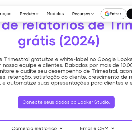
Produto
Recursos
Entrar
Preços
Modelos
de relatórios de Tri
grátis (2024)
Trimestral gratuitos e white-label no Google Look
 nossa equipe e clientes. Baixados por mais de 10.
nitore e audite seu desempenho de Trimestral, aco
s, retenção, satisfação do cliente, crescimento de
, e automatize suas apresentações para clientes e e
Conecte seus dados ao Looker Studio.
Comércio eletrônico
Email e CRM