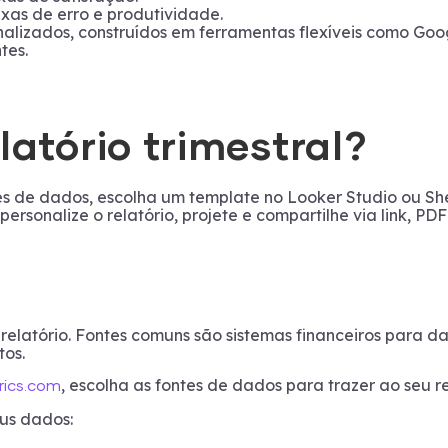
taxas de erro e produtividade.
nalizados, construídos em ferramentas flexíveis como Goo
tes.
atório trimestral?
ntes de dados, escolha um template no Looker Studio ou Sh
ersonalize o relatório, projete e compartilhe via link, PDF
relatório. Fontes comuns são sistemas financeiros para da
tos.
, escolha as fontes de dados para trazer ao seu re
rics.com
eus dados: