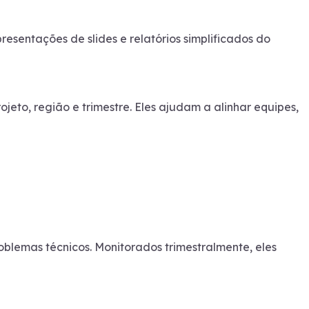
resentações de slides e relatórios simplificados do
eto, região e trimestre. Eles ajudam a alinhar equipes,
roblemas técnicos. Monitorados trimestralmente, eles