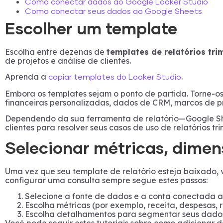
Como conectar dados ao Google Looker Studio
Como conectar seus dados ao Google Sheets
Escolher um template
Escolha entre dezenas de
templates de relatórios tri
de projetos e análise de clientes.
Aprenda a
.
copiar templates do Looker Studio
Embora os templates sejam o ponto de partida. Torne-os
financeiras personalizadas, dados de CRM, marcos de p
Dependendo da sua ferramenta de relatório—Google She
clientes para resolver seus casos de uso de relatórios tr
Selecionar métricas, dimen
Uma vez que seu template de relatório esteja baixado, v
configurar uma consulta sempre segue estes passos:
Selecione a fonte de dados e a conta conectada a
Escolha métricas (por exemplo, receita, despesas, r
Escolha detalhamentos para segmentar seus dados 