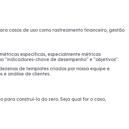
ara casos de uso como rastreamento financeiro, gestão
métricas específicas, especialmente métricas
mo "indicadores-chave de desempenho" e "objetivos".
ezenas de templates criados por nossa equipe e
s e análise de clientes.
para construí-lo do zero. Seja qual for o caso,