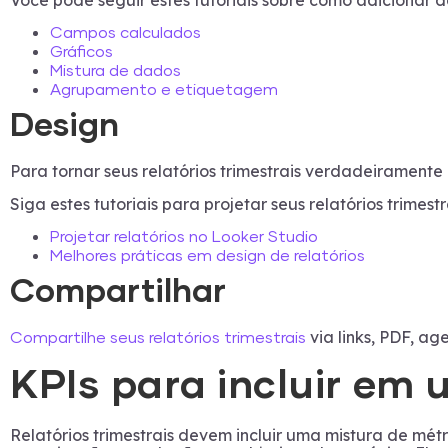
Você pode seguir estes tutoriais sobre como adicionar d
Campos calculados
Gráficos
Mistura de dados
Agrupamento e etiquetagem
Design
Para tornar seus relatórios trimestrais verdadeiramente
Siga estes tutoriais para projetar seus relatórios trimestr
Projetar relatórios no Looker Studio
Melhores práticas em design de relatórios
Compartilhar
via links, PDF, ag
Compartilhe seus relatórios trimestrais
KPIs para incluir em 
Relatórios trimestrais devem incluir uma mistura de mé