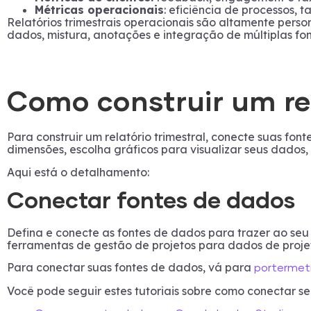
Métricas operacionais
: eficiência de processos, 
Relatórios trimestrais operacionais são altamente perso
dados, mistura, anotações e integração de múltiplas fon
Como construir um rel
Para construir um relatório trimestral, conecte suas fo
dimensões, escolha gráficos para visualizar seus dados, p
Aqui está o detalhamento:
Conectar fontes de dados
Defina e conecte as fontes de dados para trazer ao seu 
ferramentas de gestão de projetos para dados de proje
Para conectar suas fontes de dados, vá para
portermet
Você pode seguir estes tutoriais sobre como conectar s