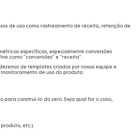
sos de uso como rastreamento de receita, retenção de
métricas específicas, especialmente conversões
ine como "conversões" e "receita".
ezenas de templates criados por nossa equipe e
 e monitoramento de uso do produto.
para construí-lo do zero. Seja qual for o caso,
produto, etc.)