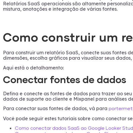
Relatórios SaaS operacionais são altamente personaliza
mistura, anotações e integração de várias fontes.
Como construir um re
Para construir um relatório SaaS, conecte suas fontes 
dimensões, escolha gráficos para visualizar seus dados, p
Aqui está o detalhamento:
Conectar fontes de dados
Defina e conecte as fontes de dados para trazer ao se
dados de suporte ao cliente e Mixpanel para análises d
Para conectar suas fontes de dados, vá para
portermet
Você pode seguir estes tutoriais sobre como conectar s
Como conectar dados SaaS ao Google Looker Stud