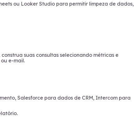
heets ou Looker Studio para permitir limpeza de dados,
 construa suas consultas selecionando métricas e
 ou e-mail.
ramento, Salesforce para dados de CRM, Intercom para
latório.