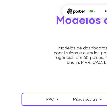
Modelos d
Modelos de dashboards 
construídos e curados por
agências em 60 países.
churn, MRR, CAC, L
PPC
Mídias sociais