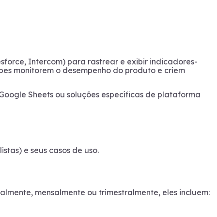
force, Intercom) para rastrear e exibir indicadores-
quipes monitorem o desempenho do produto e criem
Google Sheets ou soluções específicas de plataforma
istas) e seus casos de uso.
almente, mensalmente ou trimestralmente, eles incluem: