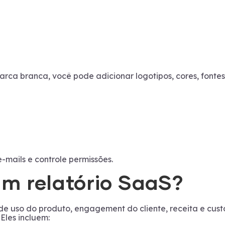
rca branca, você pode adicionar logotipos, cores, fontes
e-mails e controle permissões.
um relatório SaaS?
 de uso do produto, engagement do cliente, receita e c
Eles incluem: