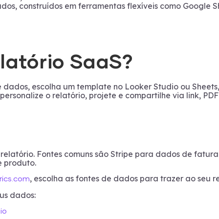
dos, construídos em ferramentas flexíveis como Google S
latório SaaS?
de dados, escolha um template no Looker Studio ou Sheets,
ersonalize o relatório, projete e compartilhe via link, PDF
u relatório. Fontes comuns são Stripe para dados de fatu
e produto.
, escolha as fontes de dados para trazer ao seu re
rics.com
eus dados:
io