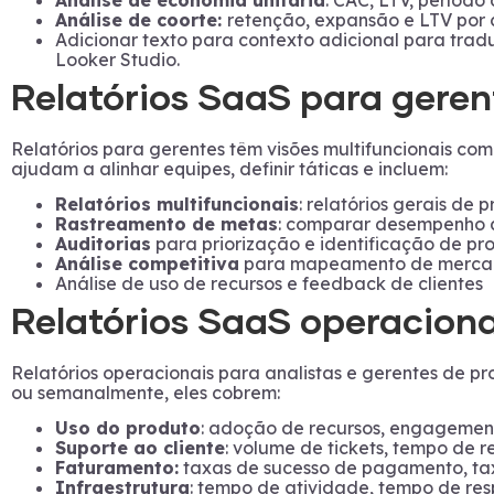
Análise de coorte:
retenção, expansão e LTV por c
Adicionar texto para contexto adicional para tradu
Looker Studio.
Relatórios SaaS para geren
Relatórios para gerentes têm visões multifuncionais c
ajudam a alinhar equipes, definir táticas e incluem:
Relatórios multifuncionais
: relatórios gerais de 
Rastreamento de metas
: comparar desempenho a
Auditorias
para priorização e identificação de p
Análise competitiva
para mapeamento de mercad
Análise de uso de recursos e feedback de clientes
Relatórios SaaS operaciona
Relatórios operacionais para analistas e gerentes de pr
ou semanalmente, eles cobrem:
Uso do produto
: adoção de recursos, engagemen
Suporte ao cliente
: volume de tickets, tempo de 
Faturamento:
taxas de sucesso de pagamento, ta
Infraestrutura
: tempo de atividade, tempo de res