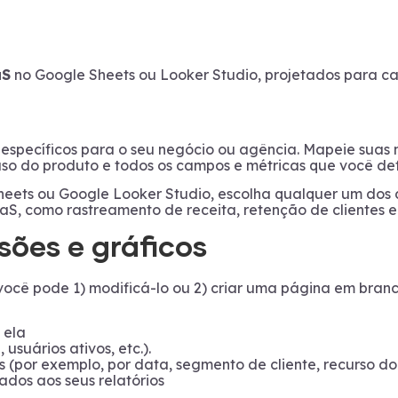
aS
no Google Sheets ou Looker Studio, projetados para ca
 específicos para o seu negócio ou agência. Mapeie suas 
so do produto e todos os campos e métricas que você def
ets ou Google Looker Studio, escolha qualquer um dos d
 SaaS, como rastreamento de receita, retenção de clientes
sões e gráficos
ocê pode 1) modificá-lo ou 2) criar uma página em branco 
 ela
usuários ativos, etc.).
por exemplo, por data, segmento de cliente, recurso do 
ados aos seus relatórios