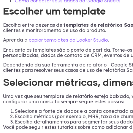
Como conectar seus dados ao Google Sheets
Escolher um template
Escolha entre dezenas de
templates de relatórios Sa
clientes e monitoramento de uso do produto.
Aprenda a
.
copiar templates do Looker Studio
Enquanto os templates são o ponto de partida. Torne-os
personalizadas, dados de contato de CRM, eventos de u
Dependendo da sua ferramenta de relatório—Google She
clientes para resolver seus casos de uso de relatórios
Selecionar métricas, dimen
Uma vez que seu template de relatório esteja baixado, v
configurar uma consulta sempre segue estes passos:
Selecione a fonte de dados e a conta conectada a
Escolha métricas (por exemplo, MRR, taxa de churn, 
Escolha detalhamentos para segmentar seus dados (
Você pode seguir estes tutoriais sobre como adicionar d