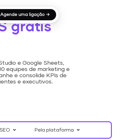
Agende uma ligação →
S grátis
Studio e Google Sheets,
000 equipes de marketing e
nhe e consolide KPIs de
entes e executivos.
SEO
Pela plataforma