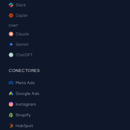
Slack
Zapier
CHAT
Claude
Gemini
ChatGPT
CONECTORES
Meta Ads
Google Ads
Instagram
Shopify
HubSpot