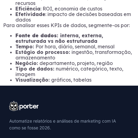
recursos
Eficiência
: ROI, economia de custos
Efetividade
: impacto de decisões baseadas em
dados
Para analisar esses KPIs de dados, segmente-os por:
Fonte de dados:
interna, externa,
estruturada vs não estruturada
Tempo:
Por hora, diário, semanal, mensal
Estágio do processo:
ingestão, transformação,
armazenamento
Negócio:
departamento, projeto, região
Tipo de dados:
numérico, categórico, texto,
imagem
Visualização:
gráficos, tabelas
Automatize relatórios e análises de marketing com IA
como se fosse 2026.