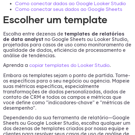
Como conectar dados ao Google Looker Studio
Como conectar seus dados ao Google Sheets
Escolher um template
Escolha entre dezenas de
templates de relatórios
de data analyst
no Google Sheets ou Looker Studio,
projetados para casos de uso como monitoramento de
qualidade de dados, eficiência de processamento e
análise de tendências.
Aprenda a
.
copiar templates do Looker Studio
Embora os templates sejam o ponto de partida. Torne-
os específicos para o seu negócio ou agência. Mapeie
suas métricas específicas, especialmente
transformações de dados personalizadas, dados de
contato de CRM e todos os campos e métricas que
você define como "indicadores-chave" e "métricas de
desempenho".
Dependendo da sua ferramenta de relatório—Google
Sheets ou Google Looker Studio, escolha qualquer um
dos dezenas de templates criados por nossa equipe e
clientes para resolver seus casos de uso de análise de