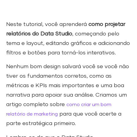
Neste tutorial, você aprenderá
como projetar
relatórios do Data Studio
, começando pelo
tema e layout, editando gráficos e adicionando
filtros e botões para torná-los interativos.
Nenhum bom design salvará você se você não
tiver os fundamentos corretos, como as
métricas e KPIs mais importantes e uma boa
narrativa para apoiar sua análise. Criamos um
artigo completo sobre
como criar um bom
para que você acerte a
relatório de marketing
parte estratégica primeiro.