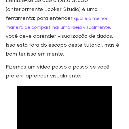
Lembre-se de que o Data Studio
(anteriormente Looker Studio) é uma
ferramenta; para entender
qual é a melhor
,
maneira de compartilhar uma ideia visualmente
você deve aprender visualização de dados.
Isso está fora do escopo deste tutorial, mas é
bom ter isso em mente.
Fizemos um vídeo passo a passo, se você
preferir aprender visualmente: