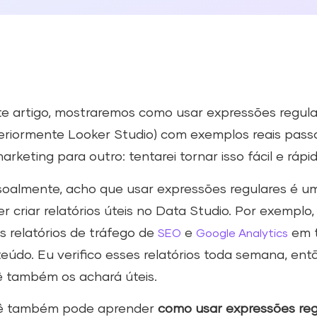
e artigo, mostraremos como usar expressões regul
eriormente Looker Studio) com exemplos reais passo
arketing para outro: tentarei tornar isso fácil e rá
oalmente, acho que usar expressões regulares é u
er criar relatórios úteis no Data Studio. Por exemplo,
 relatórios de tráfego de
e
em t
SEO
Google Analytics
eúdo. Eu verifico esses relatórios toda semana, ent
 também os achará úteis.
ê também pode aprender
como usar expressões reg