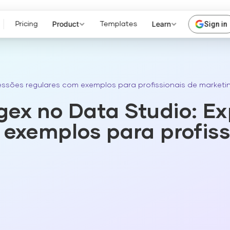
Product
Learn
Sign in
Pricing
Templates
ssões regulares com exemplos para profissionais de marketi
ex no Data Studio: Ex
 exemplos para profiss