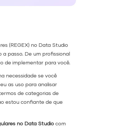
ares (REGEX) no Data Studio
 a passo. De um profissional
pido de implementar para você.
ma necessidade se você
 eu as uso para analisar
ermos de categorias de
ão estou confiante de que
ulares no Data Studio
com