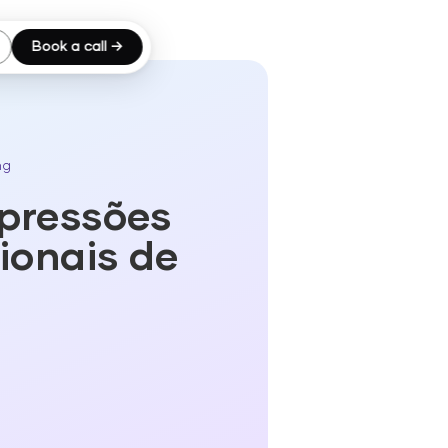
Book a call →
ng
pressões
ionais de