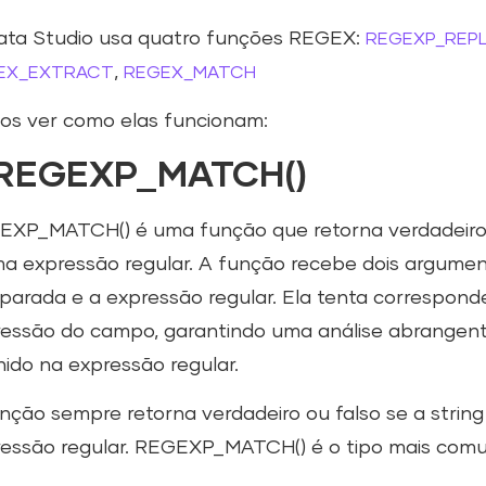
ata Studio usa quatro funções REGEX:
REGEXP_REP
,
EX_EXTRACT
REGEX_MATCH
s ver como elas funcionam:
 REGEXP_MATCH()
XP_MATCH() é uma função que retorna verdadeiro 
a expressão regular. A função recebe dois argument
arada e a expressão regular. Ela tenta corresponde
essão do campo, garantindo uma análise abrangen
nido na expressão regular.
nção sempre retorna verdadeiro ou falso se a strin
essão regular. REGEXP_MATCH() é o tipo mais comu