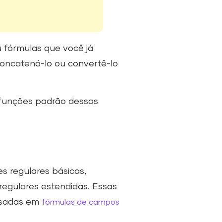
 fórmulas que você já
concatená-lo ou convertê-lo
 funções padrão dessas
es regulares básicas,
regulares estendidas. Essas
usadas em
fórmulas de campos