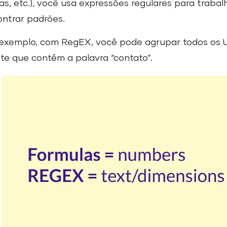
s, etc.), você usa expressões regulares para trabal
ntrar padrões.
exemplo, com RegEX, você pode agrupar todos os U
ite que contêm a palavra “contato”.