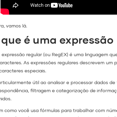
a, vamos lá.
 que é uma expressão 
expressão regular (ou RegEX) é uma linguagem qu
aracteres. As expressões regulares descrevem um p
caracteres especiais.
rticularmente útil ao analisar e processar dados de 
espondência, filtragem e categorização de inform
nidos.
m como você usa fórmulas para trabalhar com númer