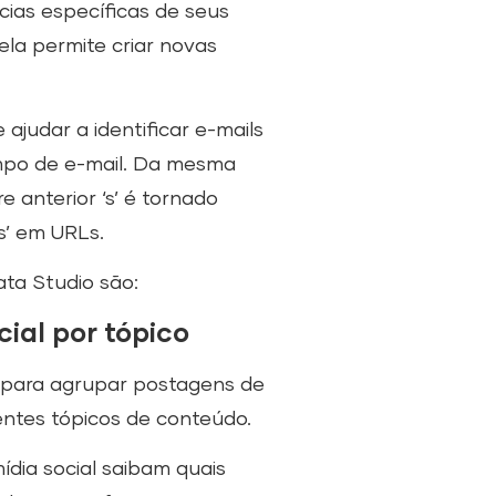
cias específicas de seus
ela permite criar novas
judar a identificar e-mails
ampo de e-mail. Da mesma
anterior ‘s’ é tornado
s’ em URLs.
a Studio são:
ial por tópico
 para agrupar postagens de
rentes tópicos de conteúdo.
dia social saibam quais