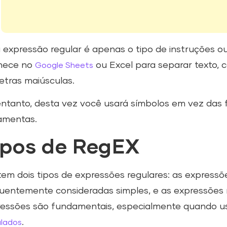
expressão regular é apenas o tipo de instruções ou
hece no
ou Excel para separar texto, 
Google Sheets
etras maiúsculas.
ntanto, desta vez você usará símbolos em vez das
amentas.
ipos de RegEX
tem dois tipos de expressões regulares: as expressõ
uentemente consideradas simples, e as expressões 
ressões são fundamentais, especialmente quando 
.
ulados