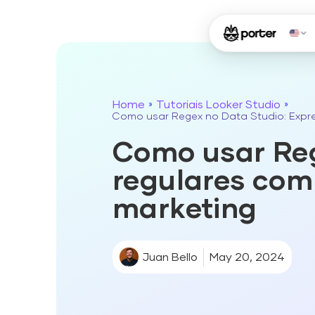
Home
Tutoriais Looker Studio
»
»
Como usar Regex no Data Studio: Expre
Como usar Reg
regulares com
marketing
Juan Bello
May 20, 2024