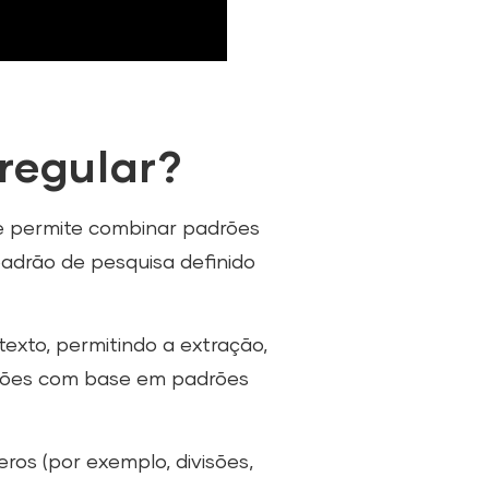
regular?
e permite combinar padrões
adrão de pesquisa definido
texto, permitindo a extração,
ações com base em padrões
os (por exemplo, divisões,