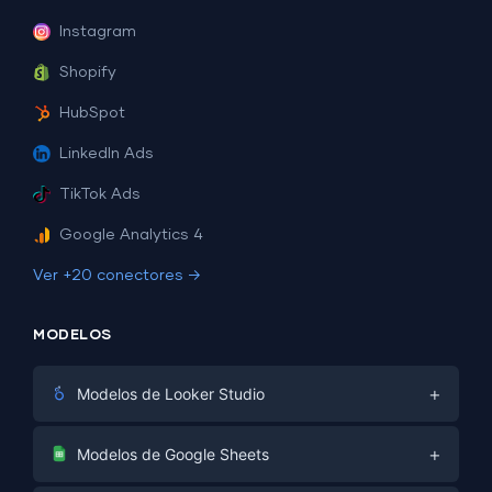
Instagram
Shopify
HubSpot
LinkedIn Ads
TikTok Ads
Google Analytics 4
Ver +20 conectores →
MODELOS
+
Modelos de Looker Studio
Marketing Digital
+
Modelos de Google Sheets
E-commerce