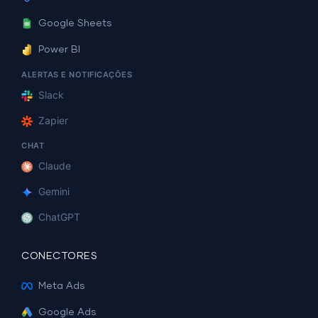
Google Sheets
Power BI
ALERTAS E NOTIFICAÇÕES
Slack
Zapier
CHAT
Claude
Gemini
ChatGPT
CONECTORES
Meta Ads
Google Ads