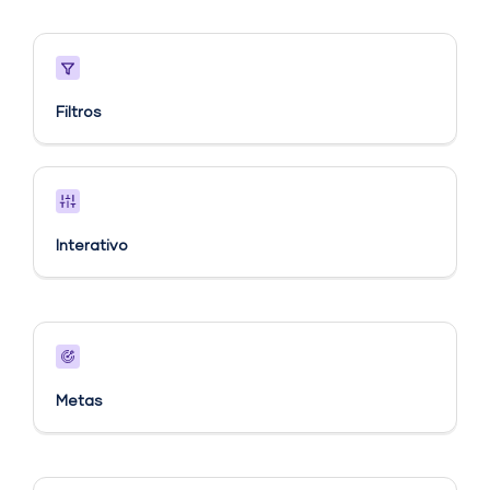
Filtros
Interativo
Metas​