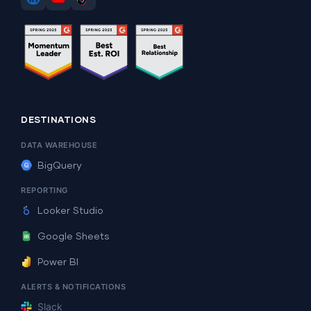
DESTINATIONS
DATA WAREHOUSE
BigQuery
REPORTING
Looker Studio
Google Sheets
Power BI
ALERTS & NOTIFICATIONS
Slack