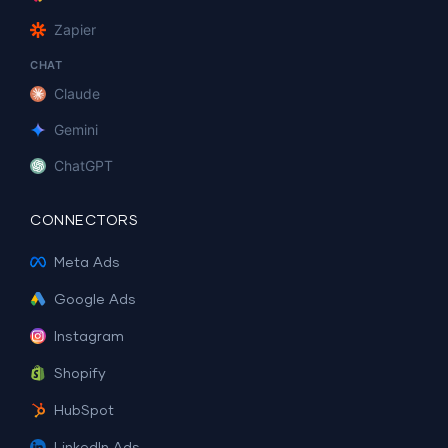
Zapier
CHAT
Claude
Gemini
ChatGPT
CONNECTORS
Meta Ads
Google Ads
Instagram
Shopify
HubSpot
LinkedIn Ads