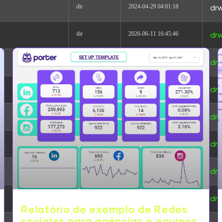
dir
2024-04-29 04:01:18
drw
dir
2026-06-11 16:45:46
dr
dir
2026-08-08 06:06:23
drw
dir
2026-08-08 06:06:23
drw
dir
2026-08-08 06:30:12
drw
dir
2026-08-08 06:06:23
drw
dir
2026-08-08 06:06:23
drw
dir
2026-08-08 06:06:23
dr
Relatório de exemplo de Redes
sociales para agências e equipes