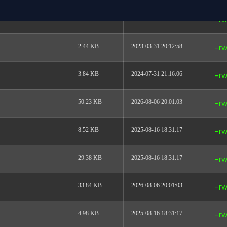
17.25 KB
2026-06-24 05:54:31
-rw
2.44 KB
2023-03-31 20:12:58
-rw
3.84 KB
2024-07-31 21:16:06
-rw
50.23 KB
2026-08-06 20:01:03
-rw
8.52 KB
2025-08-16 18:31:17
-rw
29.38 KB
2025-08-16 18:31:17
-rw
33.84 KB
2026-08-06 20:01:03
-rw
4.98 KB
2025-08-16 18:31:17
-rw