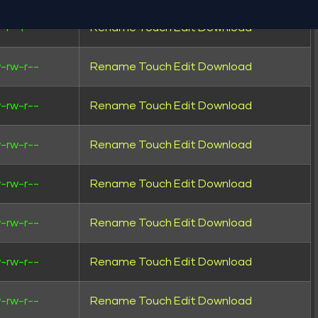
-r--r--
Rename
Touch
Edit
Download
-rw-r--
Rename
Touch
Edit
Download
-rw-r--
Rename
Touch
Edit
Download
-rw-r--
Rename
Touch
Edit
Download
-rw-r--
Rename
Touch
Edit
Download
-rw-r--
Rename
Touch
Edit
Download
-rw-r--
Rename
Touch
Edit
Download
-rw-r--
Rename
Touch
Edit
Download