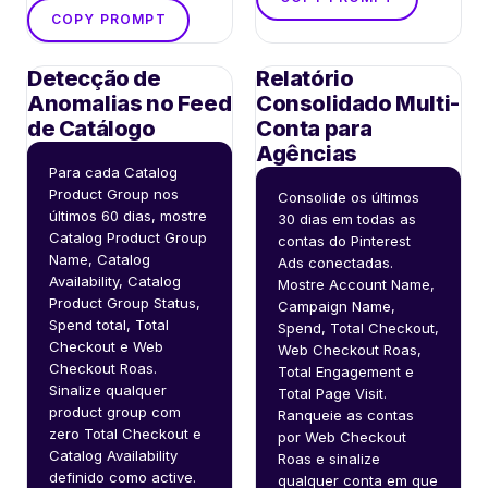
COPY PROMPT
Detecção de
Relatório
Anomalias no Feed
Consolidado Multi-
de Catálogo
Conta para
Agências
Para cada Catalog 
Product Group nos 
Consolide os últimos 
últimos 60 dias, mostre 
30 dias em todas as 
Catalog Product Group 
contas do Pinterest 
Name, Catalog 
Ads conectadas. 
Availability, Catalog 
Mostre Account Name, 
Product Group Status, 
Campaign Name, 
Spend total, Total 
Spend, Total Checkout, 
Checkout e Web 
Web Checkout Roas, 
Checkout Roas. 
Total Engagement e 
Sinalize qualquer 
Total Page Visit. 
product group com 
Ranqueie as contas 
zero Total Checkout e 
por Web Checkout 
Catalog Availability 
Roas e sinalize 
definido como active. 
qualquer conta em que 