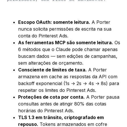
Escopo OAuth: somente leitura.
A Porter
nunca solicita permissões de escrita na sua
conta do Pinterest Ads.
As ferramentas MCP são somente leitura.
Os
6 métodos que o Claude pode chamar apenas
buscam dados — sem edições de campanhas,
sem alterações de orçamento.
Consciente de limites de taxa.
A Porter
armazena em cache as respostas da API com
backoff exponencial (1s → 2s → 4s → 8s) para
respeitar os limites do Pinterest Ads.
Proteções de cota por conta.
A Porter pausa
consultas antes de atingir 80% das cotas
horárias do Pinterest Ads.
TLS 1.3 em trânsito, criptografado em
repouso.
Tokens armazenados em cofre