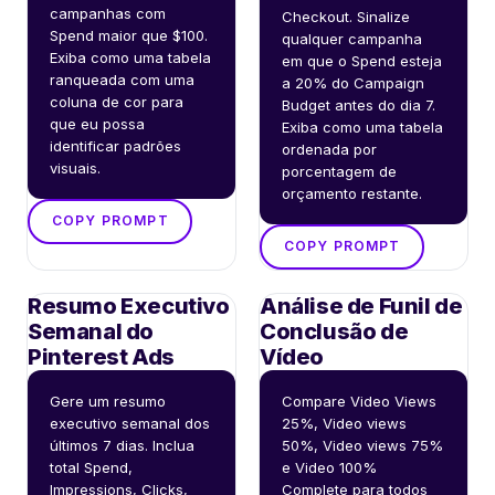
campanhas com 
Checkout. Sinalize 
Spend maior que $100. 
qualquer campanha 
Exiba como uma tabela 
em que o Spend esteja 
ranqueada com uma 
a 20% do Campaign 
coluna de cor para 
Budget antes do dia 7. 
que eu possa 
Exiba como uma tabela 
identificar padrões 
ordenada por 
visuais.
porcentagem de 
orçamento restante.
COPY PROMPT
COPY PROMPT
Resumo Executivo
Análise de Funil de
Semanal do
Conclusão de
Pinterest Ads
Vídeo
Gere um resumo 
Compare Video Views 
executivo semanal dos 
25%, Video views 
últimos 7 dias. Inclua 
50%, Video views 75% 
total Spend, 
e Video 100% 
Impressions, Clicks, 
Complete para todos 