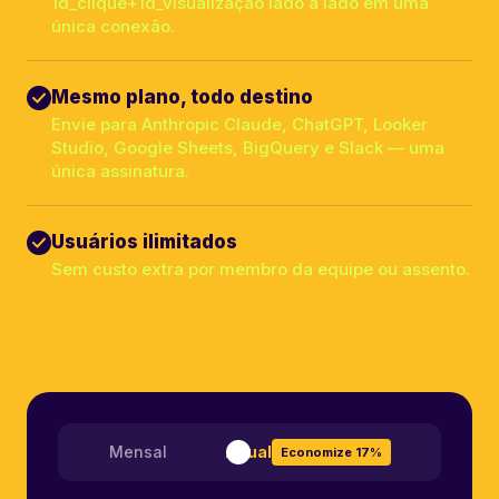
1d_clique+1d_visualização lado a lado em uma
única conexão.
Mesmo plano, todo destino
Envie para Anthropic Claude, ChatGPT, Looker
Studio, Google Sheets, BigQuery e Slack — uma
única assinatura.
Usuários ilimitados
Sem custo extra por membro da equipe ou assento.
Mensal
Anual
Economize 17%