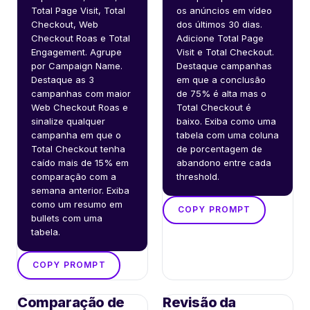
Total Page Visit, Total 
os anúncios em vídeo 
Checkout, Web 
dos últimos 30 dias. 
Checkout Roas e Total 
Adicione Total Page 
Engagement. Agrupe 
Visit e Total Checkout. 
por Campaign Name. 
Destaque campanhas 
Destaque as 3 
em que a conclusão 
campanhas com maior 
de 75% é alta mas o 
Web Checkout Roas e 
Total Checkout é 
sinalize qualquer 
baixo. Exiba como uma 
campanha em que o 
tabela com uma coluna 
Total Checkout tenha 
de porcentagem de 
caído mais de 15% em 
abandono entre cada 
comparação com a 
threshold.
semana anterior. Exiba 
como um resumo em 
COPY PROMPT
bullets com uma 
tabela.
COPY PROMPT
Comparação de
Revisão da