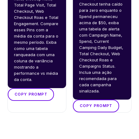
Checkout tenha caído 
Total Page Visit, Total 
para zero enquanto o 
Checkout, Web 
Spend permaneceu 
Checkout Roas e Total 
acima de $50, exiba 
Engagement. Compare 
uma tabela de alerta 
esses Pins com a 
com Campaign Name, 
média da conta para o 
Spend, Current 
mesmo período. Exiba 
Camping Daily Budget, 
como uma tabela 
Total Checkout, Web 
ranqueada com uma 
Checkout Roas e 
coluna de variância 
Campaigns Status. 
mostrando a 
Inclua uma ação 
performance vs média 
recomendada para 
da conta.
cada campanha 
sinalizada.
COPY PROMPT
COPY PROMPT