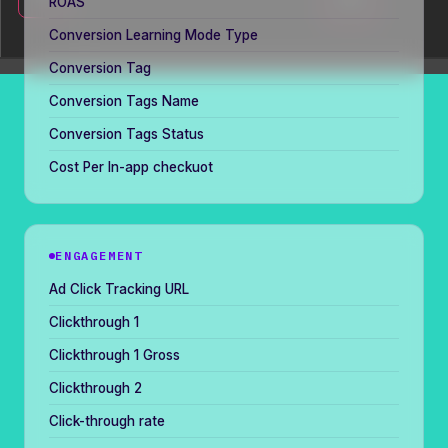
ROAS
Conversion Learning Mode Type
Conversion Tag
Conversion Tags Name
Conversion Tags Status
Cost Per In-app checkuot
ENGAGEMENT
Ad Click Tracking URL
Clickthrough 1
Clickthrough 1 Gross
Clickthrough 2
Click-through rate