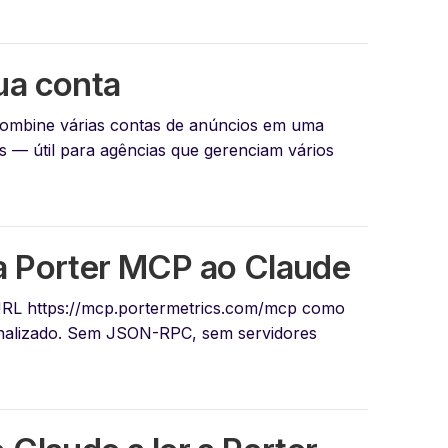
ua conta
ombine várias contas de anúncios em uma
s — útil para agências que gerenciam vários
a Porter MCP ao Claude
 URL
https://mcp.portermetrics.com/mcp
como
nalizado. Sem JSON-RPC, sem servidores