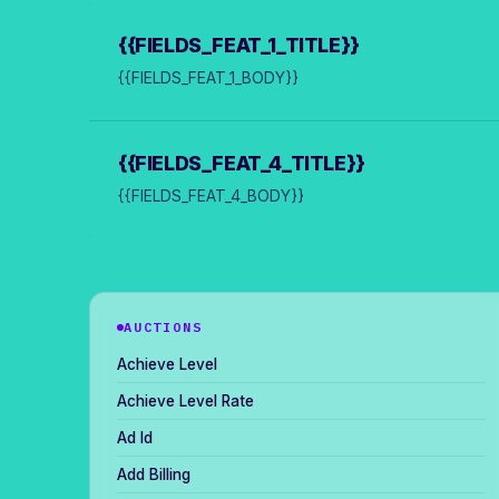
{{FIELDS_FEAT_1_TITLE}}
{{FIELDS_FEAT_1_BODY}}
{{FIELDS_FEAT_4_TITLE}}
{{FIELDS_FEAT_4_BODY}}
AUCTIONS
Achieve Level
Achieve Level Rate
Ad Id
Add Billing