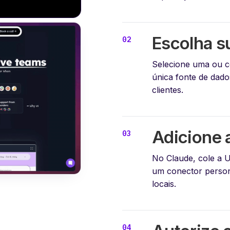
Escolha s
Selecione uma ou c
única fonte de dado
clientes.
Adicione 
No Claude, cole a
um conector perso
locais.