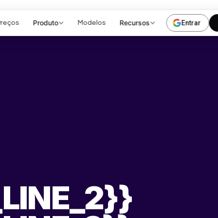
Produto
Recursos
Entrar
Preços
Modelos
LINE_2}}