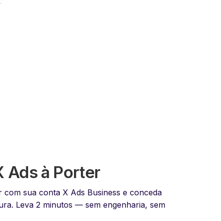
 Ads à Porter
er com sua conta X Ads Business e conceda
tura. Leva 2 minutos — sem engenharia, sem