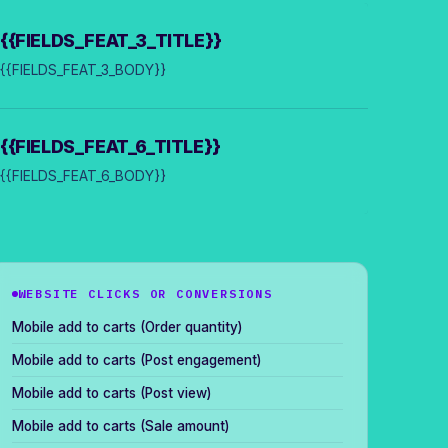
{{FIELDS_FEAT_3_TITLE}}
{{FIELDS_FEAT_3_BODY}}
{{FIELDS_FEAT_6_TITLE}}
{{FIELDS_FEAT_6_BODY}}
WEBSITE CLICKS OR CONVERSIONS
Mobile add to carts (Order quantity)
Mobile add to carts (Post engagement)
Mobile add to carts (Post view)
Mobile add to carts (Sale amount)