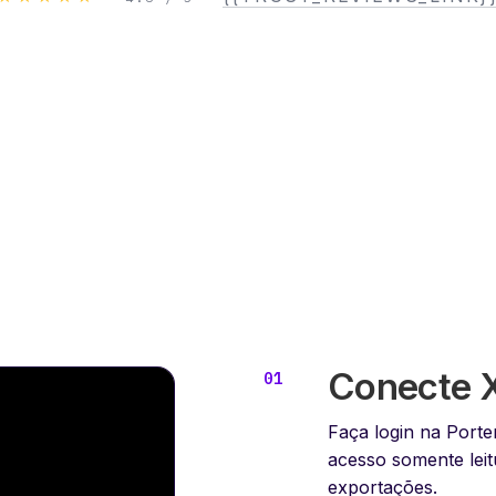
Conecte X
Faça login na Port
acesso somente lei
exportações.