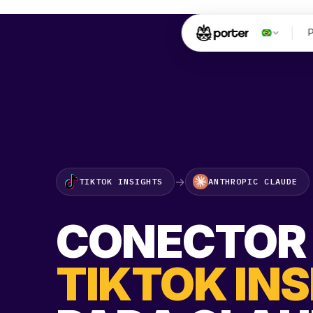
→
TIKTOK INSIGHTS
ANTHROPIC CLAUDE
CONECTOR
TIKTOK IN