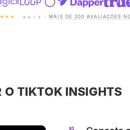
MAIS DE 200 AVALIAÇÕES N
★★★
4.6 / 5 ·
O TIKTOK INSIGHTS