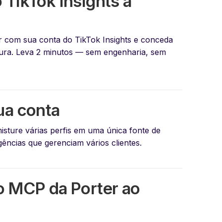
 TikTok Insights à
r com sua conta do TikTok Insights e conceda
tura. Leva 2 minutos — sem engenharia, sem
ua conta
sture várias perfis em uma única fonte de
gências que gerenciam vários clientes.
o MCP da Porter ao