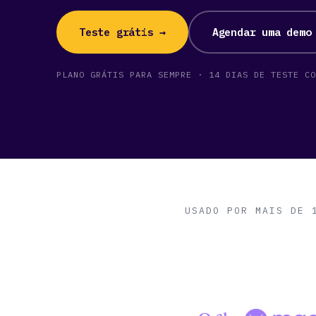
Teste grátis →
Agendar uma demo
PLANO GRÁTIS PARA SEMPRE · 14 DIAS DE TESTE CO
USADO POR MAIS DE 