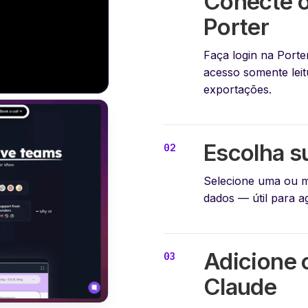
Conecte o
Porter
Faça login na Porte
acesso somente lei
exportações.
Escolha s
Selecione uma ou mi
dados — útil para a
Adicione 
Claude