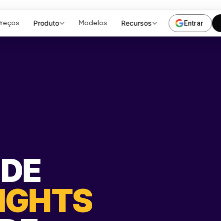
Produto
Recursos
Entrar
Preços
Modelos
 DE
SIGHTS