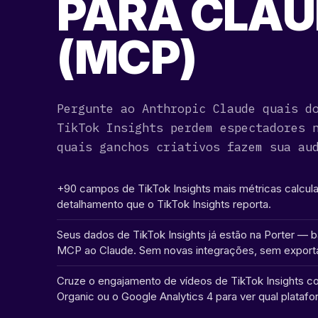
PARA CLAU
(MCP)
Pergunte ao Anthropic Claude quais d
TikTok Insights perdem espectadores 
quais ganchos criativos fazem sua au
+90 campos de TikTok Insights mais métricas calcu
detalhamento que o TikTok Insights reporta.
Seus dados de TikTok Insights já estão na Porter — b
MCP ao Claude. Sem novas integrações, sem export
Cruze o engajamento de vídeos de TikTok Insights c
Organic ou o Google Analytics 4 para ver qual plataf