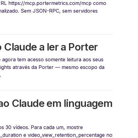
 URL
https://mcp.portermetrics.com/mcp
como
nalizado. Sem JSON-RPC, sem servidores
 Claude a ler a Porter
 agora tem acesso somente leitura aos seus
sights através da Porter — mesmo escopo da
.
ao Claude em linguagem
os 30 vídeos. Para cada um, mostre
o_duration e video_view_retention_percentage no