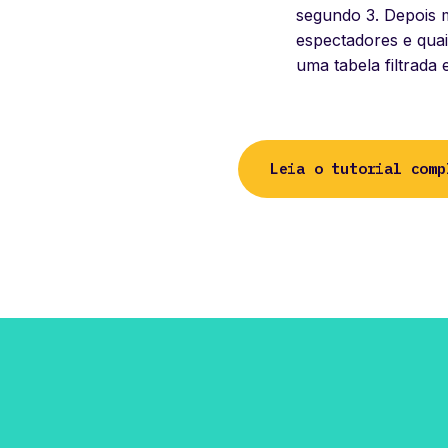
segundo 3. Depois 
espectadores e quai
uma tabela filtrada
Leia o tutorial comp