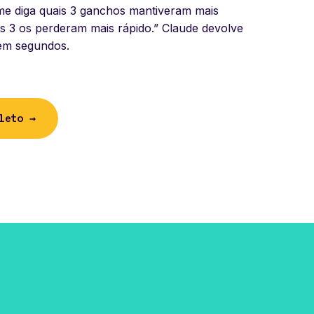
me diga quais 3 ganchos mantiveram mais
s 3 os perderam mais rápido.” Claude devolve
 em segundos.
leto →