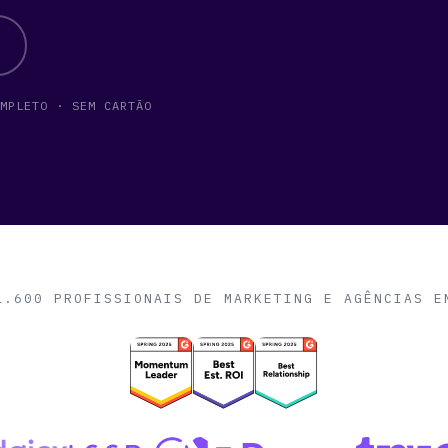
MPLETO · SEM CARTÃO
1.600 PROFISSIONAIS DE MARKETING E AGÊNCIAS E