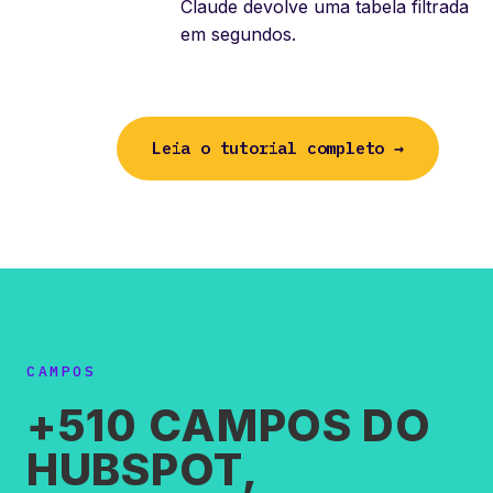
Claude devolve uma tabela filtrada
em segundos.
Leia o tutorial completo →
CAMPOS
+510 CAMPOS DO
HUBSPOT,