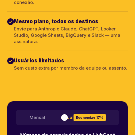
conexão.
Mesmo plano, todos os destinos
Envie para Anthropic Claude, ChatGPT, Looker
Studio, Google Sheets, BigQuery e Slack — uma
assinatura.
Usuários ilimitados
Sem custo extra por membro da equipe ou assento.
Mensal
Anual
Economize 17%