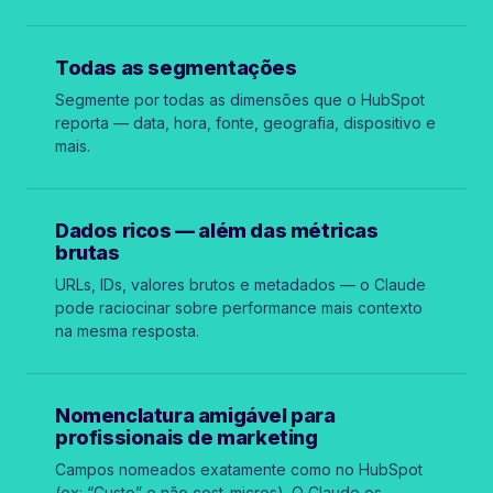
Todas as segmentações
Segmente por todas as dimensões que o HubSpot
reporta — data, hora, fonte, geografia, dispositivo e
mais.
Dados ricos — além das métricas
brutas
URLs, IDs, valores brutos e metadados — o Claude
pode raciocinar sobre performance mais contexto
na mesma resposta.
Nomenclatura amigável para
profissionais de marketing
Campos nomeados exatamente como no HubSpot
(ex: “Custo” e não
cost_micros
). O Claude os