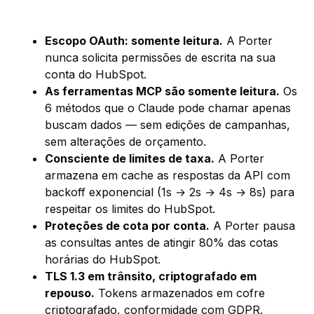
Escopo OAuth: somente leitura.
A Porter
nunca solicita permissões de escrita na sua
conta do HubSpot.
As ferramentas MCP são somente leitura.
Os
6 métodos que o Claude pode chamar apenas
buscam dados — sem edições de campanhas,
sem alterações de orçamento.
Consciente de limites de taxa.
A Porter
armazena em cache as respostas da API com
backoff exponencial (1s → 2s → 4s → 8s) para
respeitar os limites do HubSpot.
Proteções de cota por conta.
A Porter pausa
as consultas antes de atingir 80% das cotas
horárias do HubSpot.
TLS 1.3 em trânsito, criptografado em
repouso.
Tokens armazenados em cofre
criptografado, conformidade com GDPR.