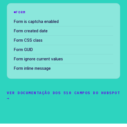
FORM
Form is captcha enabled
Form created date
Form CSS class
Form GUID
Form ignore current values
Form inline message
VER DOCUMENTAÇÃO DOS 510 CAMPOS DO HUBSPOT
→