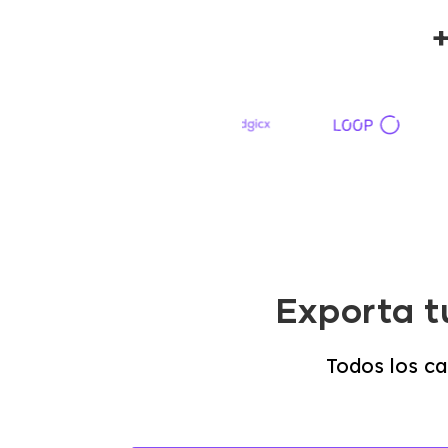
+
Exporta t
Todos los c