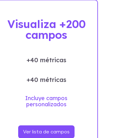
Visualiza +200
campos
+40 métricas
+40 métricas
Incluye campos
personalizados
Ver lista de campos