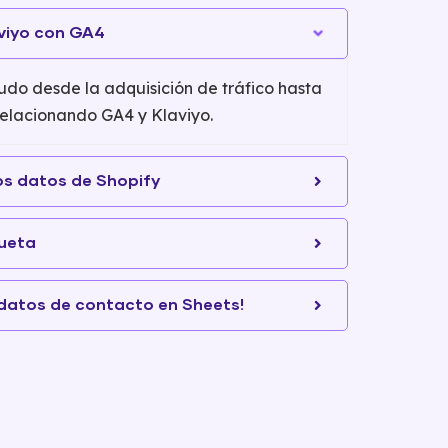
viyo con GA4
o desde la adquisición de tráfico hasta
 relacionando GA4 y Klaviyo.
os datos de Shopify
queta
datos de contacto en Sheets!