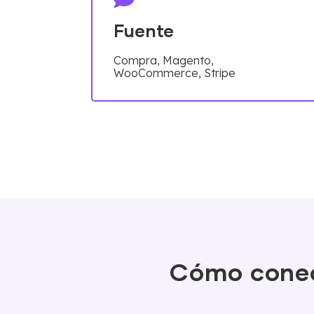
Fuente
Compra, Magento,
WooCommerce, Stripe
Cómo conect