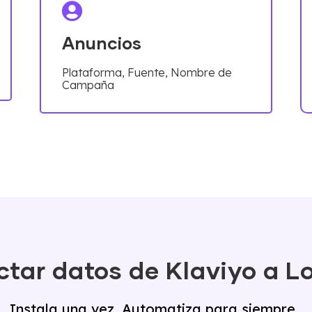
Anuncios
Plataforma, Fuente, Nombre de
Campaña
ar datos de Klaviyo a L
Instala una vez. Automatiza para siempre.