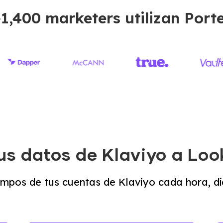
1,400 marketers utilizan Port
us datos de Klaviyo a Loo
ampos de tus cuentas de Klaviyo cada hora, dí