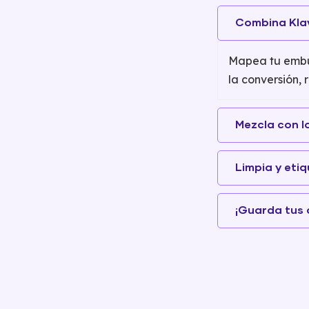
Combina Kla
Mapea tu embud
la conversión,
Mezcla con l
Limpia y eti
¡Guarda tus 