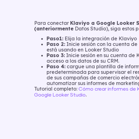
Para conectar
Klaviyo a Google Looker 
(anteriormente
Datos Studio), siga estos p
Paso1:
Elija la integración de Klaviyo
Paso 2:
Inicie sesión con la cuenta d
está usando en Looker Studio
Paso 3:
Inicie sesión en su cuenta de 
acceso a los datos de su CRM.
Paso 4:
cargue una plantilla de infor
predeterminada para supervisar el re
de sus campañas de comercio electró
automatizar sus informes de marketin
Tutorial completo:
Cómo crear informes de K
.
Google Looker Studio