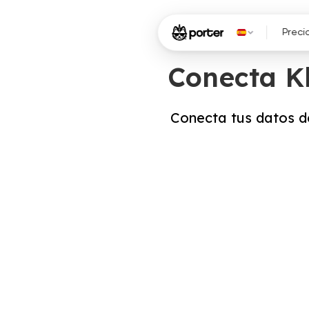
Preci
Conecta Kl
Conecta tus datos d