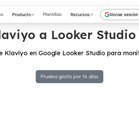
Producto
Recursos
Iniciar sesión
os
Plantillas
aviyo a Looker Studio
e Klaviyo en Google Looker Studio para mon
Prueba gratis por 14 días