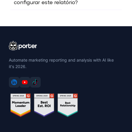
configurar este relatório?
Automate marketing reporting and analysis with AI like
it's 2026.