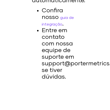
automaticamente.
Confira
nosso
guia de
.
integração
Entre em
contato
com nossa
equipe de
suporte em
support@portermetric
se tiver
dúvidas.