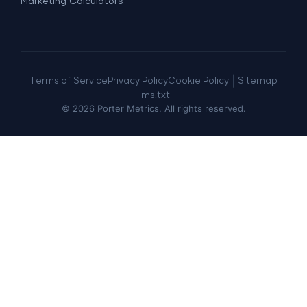
Marketing Calculators
|
Terms of Service
Privacy Policy
Cookie Policy
Sitemap
llms.txt
©
2026
Porter Metrics. All rights reserved.