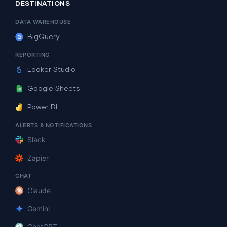
DESTINATIONS
DATA WAREHOUSE
BigQuery
REPORTING
Looker Studio
Google Sheets
Power BI
ALERTS & NOTIFICATIONS
Slack
Zapier
CHAT
Claude
Gemini
ChatGPT