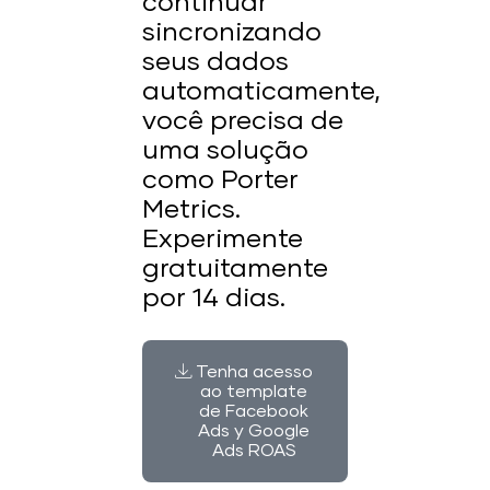
continuar
sincronizando
seus dados
automaticamente,
você precisa de
uma solução
como Porter
Metrics.
Experimente
gratuitamente
por 14 dias.
Tenha acesso
ao template
de Facebook
Ads y Google
Ads ROAS