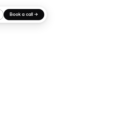
Book a call →