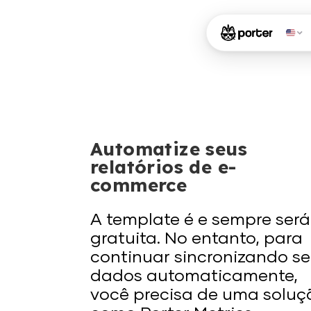
Automatize seus
relatórios de e-
commerce
A template é e sempre será
gratuita. No entanto, para
continuar sincronizando s
dados automaticamente,
você precisa de uma soluç