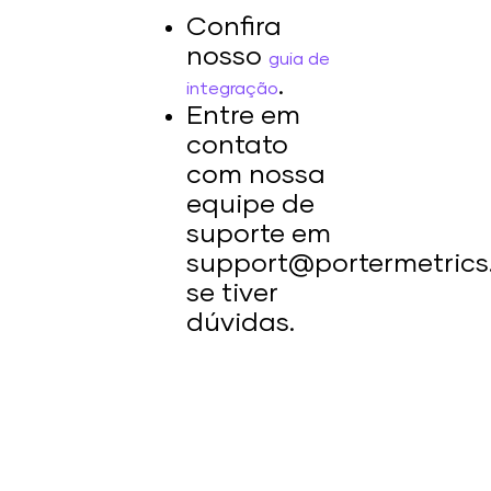
Confira
nosso
guia de
.
integração
Entre em
contato
com nossa
equipe de
suporte em
support@portermetric
se tiver
dúvidas.