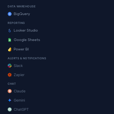
DATA WAREHOUSE
BigQuery
REPORTING
Looker Studio
Google Sheets
Power BI
ALERTS & NOTIFICATIONS
Slack
Zapier
CHAT
Claude
Gemini
ChatGPT