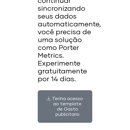
continuar
sincronizando
seus dados
automaticamente,
você precisa de
uma solução
como Porter
Metrics.
Experimente
gratuitamente
por 14 dias.
Tenha acesso
ao template
de Gasto
publicitario