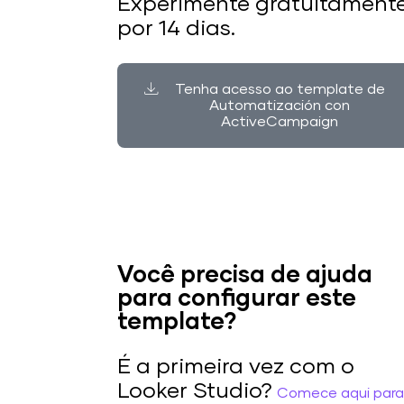
Experimente gratuitament
por 14 dias.
Tenha acesso ao template de
Automatización con
ActiveCampaign
Você precisa de ajuda
para configurar este
template?
É a primeira vez com o
Looker Studio?
Comece aqui para