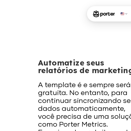
Automatize seus
relatórios de marketin
A template é e sempre será
gratuita. No entanto, para
continuar sincronizando s
dados automaticamente,
você precisa de uma soluç
como Porter Metrics.