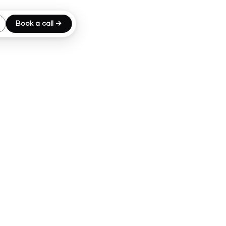
Book a call →