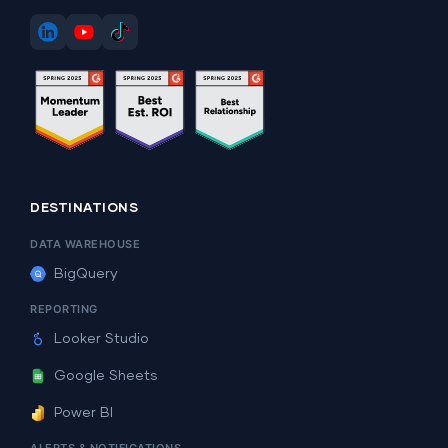
DESTINATIONS
DATA WAREHOUSE
BigQuery
REPORTING
Looker Studio
Google Sheets
Power BI