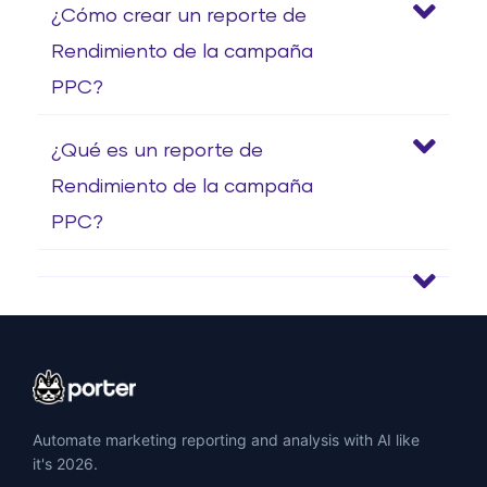
¿Cómo crear un reporte de
Rendimiento de la campaña
PPC?
¿Qué es un reporte de
Rendimiento de la campaña
PPC?
Automate marketing reporting and analysis with AI like
it's 2026.