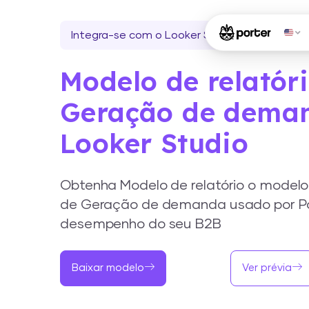
Integra-se com o Looker Studio
Modelo de relatór
Geração de dema
Looker Studio
Obtenha Modelo de relatório o modelo r
de Geração de demanda usado por Por
desempenho do seu B2B
Baixar modelo
Ver prévia