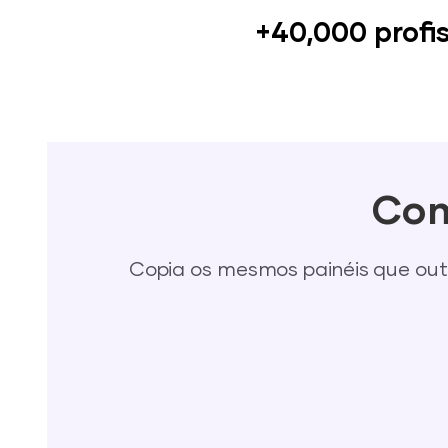
+40,000 profi
Com
Copia os mesmos painéis que out