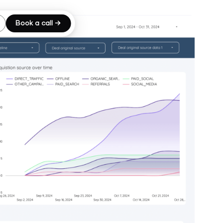
Book a call →