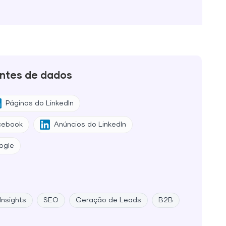
ntes de dados
Páginas do LinkedIn
cebook
Anúncios do LinkedIn
ogle
Insights
SEO
Geração de Leads
B2B