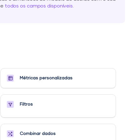
te
todos os campos disponíveis
.
Métricas personalizadas​
Filtros
Combinar dados