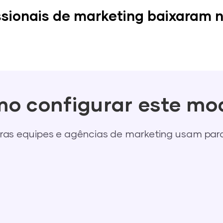
ssionais de marketing baixaram n
o configurar este mo
ras equipes e agências de marketing usam pa