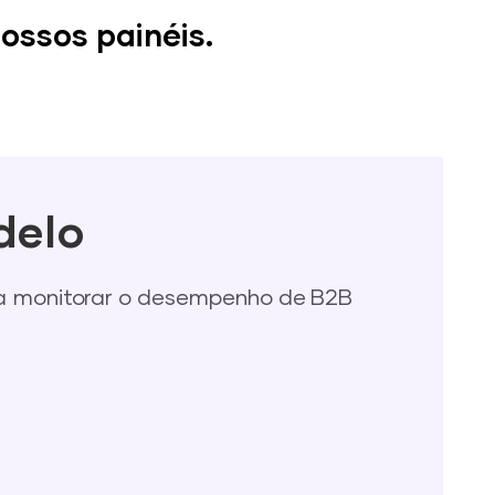
ossos painéis.
delo
ra monitorar o desempenho de B2B