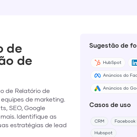
o de
Sugestão de fo
ção de
HubSpot
Anúncios do Fa
Anúncios do Go
o de Relatório de
equipes de marketing.
Casos de uso
ts, SEO, Google
mais. Identifique as
CRM
Facebook 
uas estratégias de lead
Hubspot