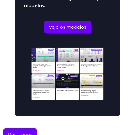
modelos.
Veja os modelos
Ver preços