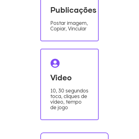
Publicações
Postar imagem,
Copiar, Vincular
Video
10, 30 segundos
toca, cliques de
vídeo, tempo
de jogo