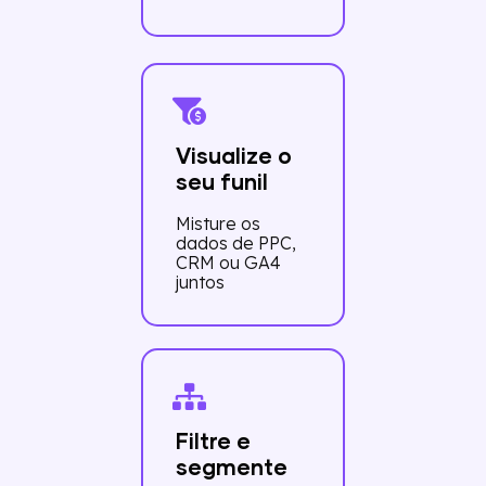
Visualize o
seu funil
Misture os
dados de PPC,
CRM ou GA4
juntos
Filtre e
segmente