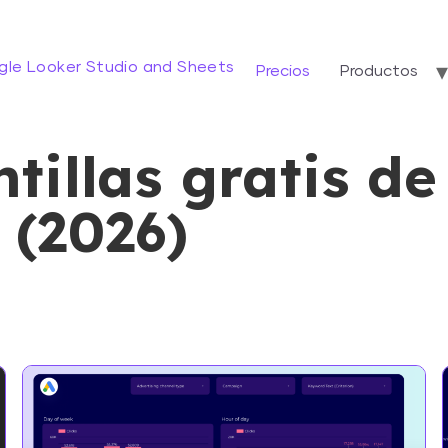
gle Looker Studio and Sheets
Precios
Productos
tillas gratis d
 (2026)