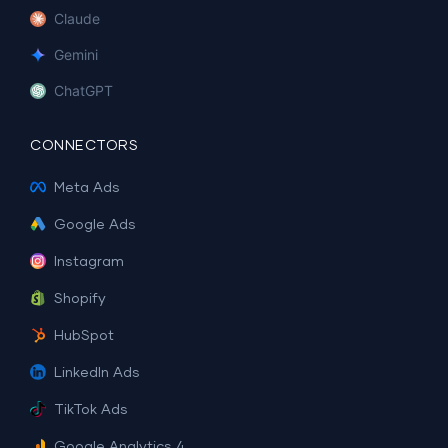
Claude
Gemini
ChatGPT
CONNECTORS
Meta Ads
Google Ads
Instagram
Shopify
HubSpot
LinkedIn Ads
TikTok Ads
Google Analytics 4