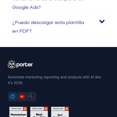
Google Ads?
¿Puedo descargar esta plantilla
en PDF?
Automate marketing reporting and analysis with AI like
it's 2026.