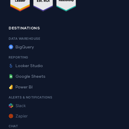
DESTINATIONS
DATA WAREHOUSE
BigQuery
REPORTING
Looker Studio
Google Sheets
Power BI
ALERTS & NOTIFICATIONS
Slack
Zapier
CHAT