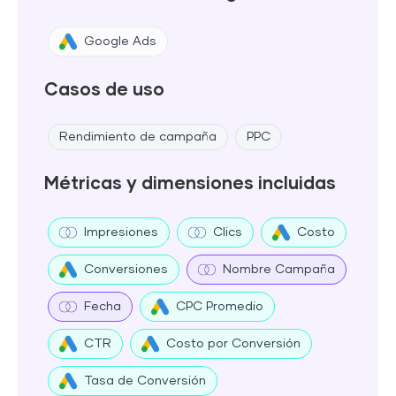
Google Ads
Casos de uso
Rendimiento de campaña
PPC
Métricas y dimensiones incluidas
Impresiones
Clics
Costo
Conversiones
Nombre Campaña
Fecha
CPC Promedio
CTR
Costo por Conversión
Tasa de Conversión