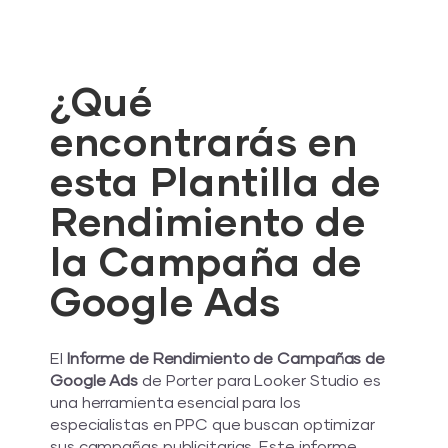
¿Qué
encontrarás en
esta Plantilla de
Rendimiento de
la Campaña de
Google Ads
El
Informe de Rendimiento de Campañas de
Google Ads
de Porter para Looker Studio es
una herramienta esencial para los
especialistas en PPC que buscan optimizar
sus campañas publicitarias. Este informe