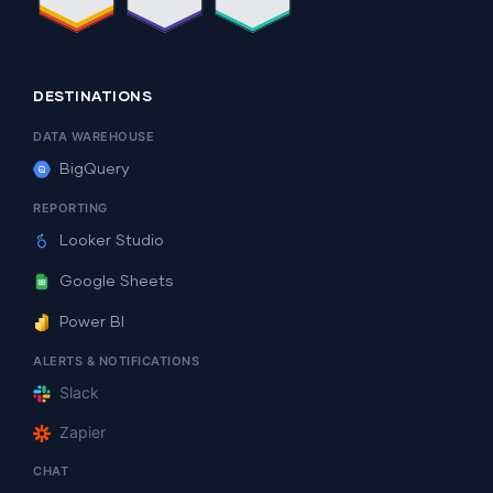
DESTINATIONS
DATA WAREHOUSE
BigQuery
REPORTING
Looker Studio
Google Sheets
Power BI
ALERTS & NOTIFICATIONS
Slack
Zapier
CHAT