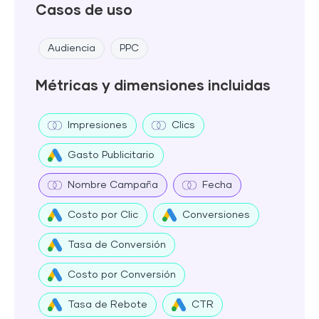
Casos de uso
Audiencia
PPC
Métricas y dimensiones incluidas
Impresiones
Clics
Gasto Publicitario
Nombre Campaña
Fecha
Costo por Clic
Conversiones
Tasa de Conversión
Costo por Conversión
Tasa de Rebote
CTR