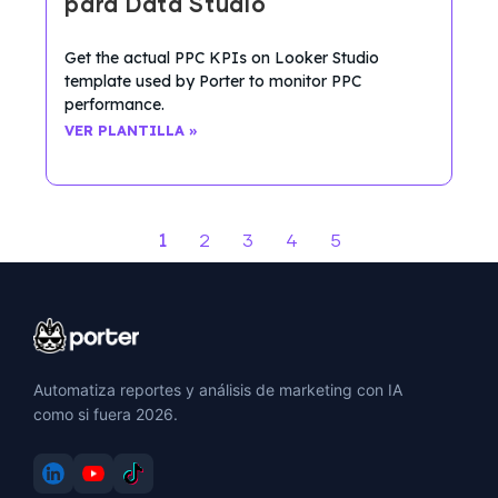
para Data Studio
Get the actual PPC KPIs on Looker Studio
template used by Porter to monitor PPC
performance.
VER PLANTILLA »
1
2
3
4
5
Automatiza reportes y análisis de marketing con IA
como si fuera 2026.