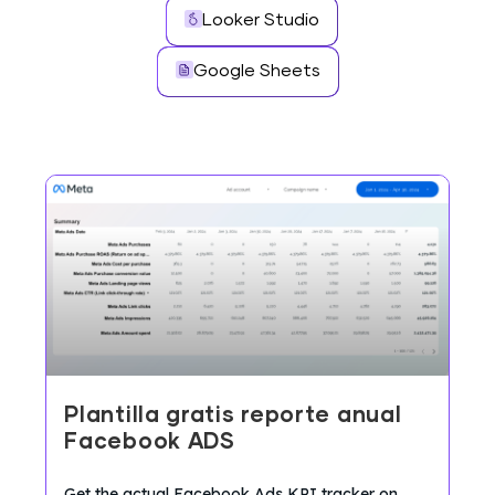
Looker Studio
Google Sheets
Plantilla gratis reporte anual
Facebook ADS
Get the actual Facebook Ads KPI tracker on