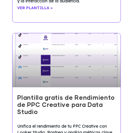
y la interacción de la audiencia.
VER PLANTILLA »
Plantilla gratis de Rendimiento
de PPC Creative para Data
Studio
Unifica el rendimiento de tu PPC Creative con
Looker Studio. Rastrea y analiza métricas clave