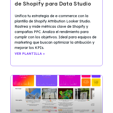
de Shopify para Data Studio
Unifica tu estrategia de e-commerce con la
plantilla de Shopify Attribution Looker Studio.
Rastrea y mide métricas clave de Shopify y
campañas PPC. Analiza el rendimiento para
cumplir con los objetivos. Ideal para equipos de
marketing que buscan optimizar la atribución y
mejorar los KPIs.
VER PLANTILLA »