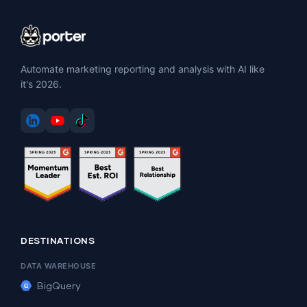
Automate marketing reporting and analysis with AI like
it's 2026.
DESTINATIONS
DATA WAREHOUSE
BigQuery