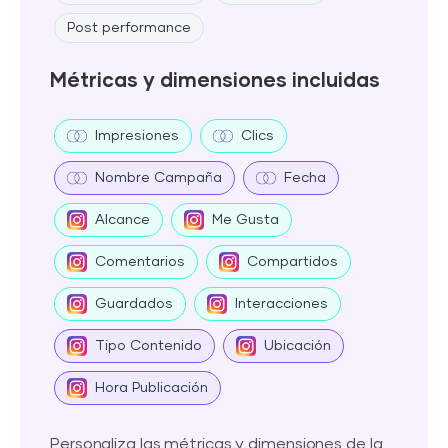
Post performance
Métricas y dimensiones incluidas
Impresiones
Clics
Nombre Campaña
Fecha
Alcance
Me Gusta
Comentarios
Compartidos
Guardados
Interacciones
Tipo Contenido
Ubicación
Hora Publicación
Personaliza las métricas y dimensiones de la