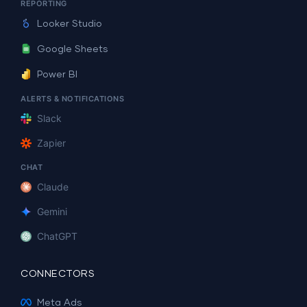
REPORTING
Looker Studio
Google Sheets
Power BI
ALERTS & NOTIFICATIONS
Slack
Zapier
CHAT
Claude
Gemini
ChatGPT
CONNECTORS
Meta Ads