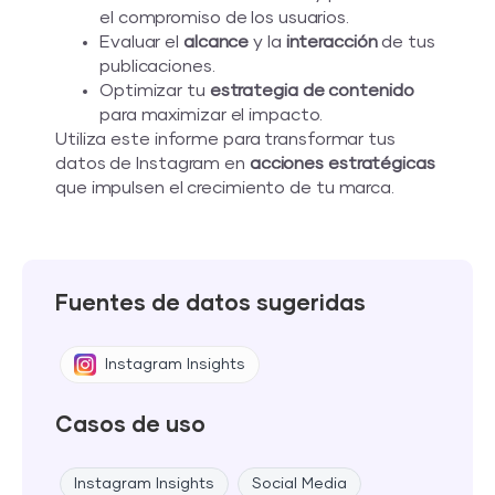
el compromiso de los usuarios.
Evaluar el
alcance
y la
interacción
de tus
publicaciones.
Optimizar tu
estrategia de contenido
para maximizar el impacto.
Utiliza este informe para transformar tus
datos de Instagram en
acciones estratégicas
que impulsen el crecimiento de tu marca.
Fuentes de datos sugeridas
Instagram Insights
Casos de uso
Instagram Insights
Social Media