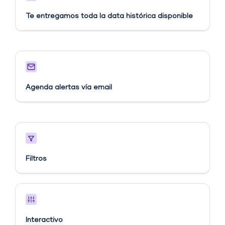
Te entregamos toda la data histórica disponible
Agenda alertas vía email​
Filtros
Interactivo