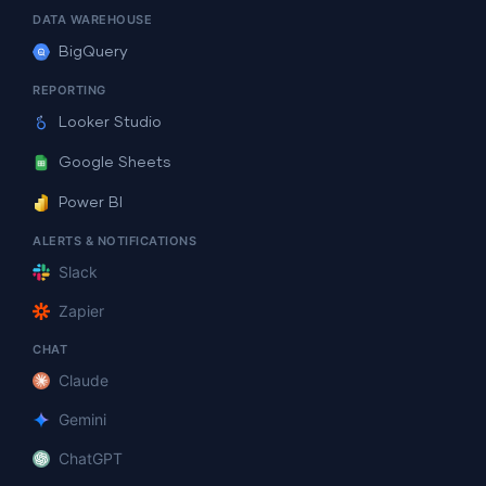
DATA WAREHOUSE
BigQuery
REPORTING
Looker Studio
Google Sheets
Power BI
ALERTS & NOTIFICATIONS
Slack
Zapier
CHAT
Claude
Gemini
ChatGPT