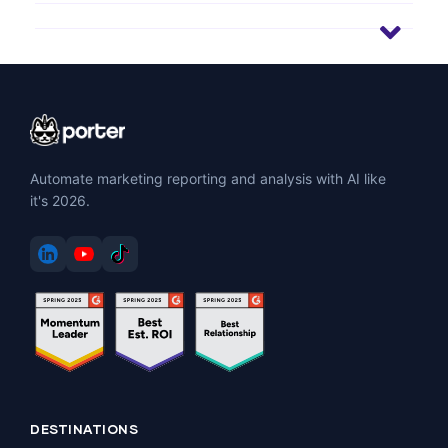
Automate marketing reporting and analysis with AI like
it's 2026.
DESTINATIONS