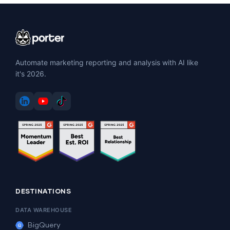
Automate marketing reporting and analysis with AI like
it's 2026.
DESTINATIONS
DATA WAREHOUSE
BigQuery