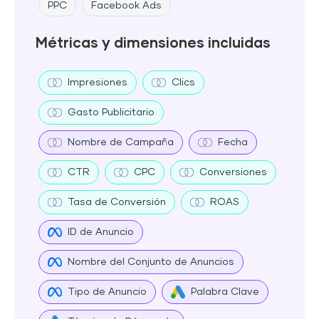
PPC
Facebook Ads
Métricas y dimensiones incluidas
Impresiones
Clics
Gasto Publicitario
Nombre de Campaña
Fecha
CTR
CPC
Conversiones
Tasa de Conversión
ROAS
ID de Anuncio
Nombre del Conjunto de Anuncios
Tipo de Anuncio
Palabra Clave