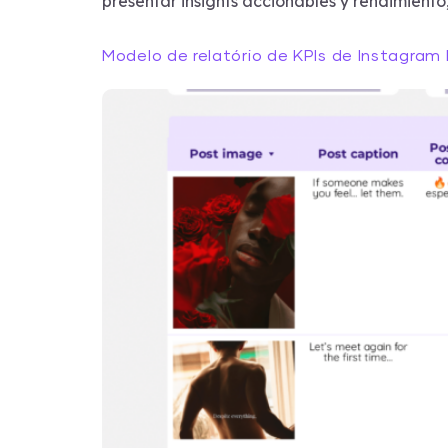
presentar insights accionables y rendimiento
Modelo de relatório de KPIs de Instagram