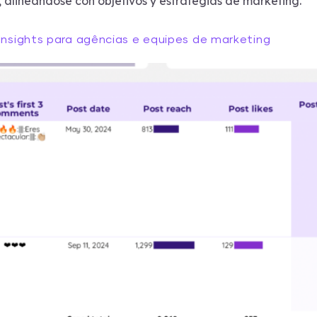
, alineándose con objetivos y estrategias de marketing.
 Insights para agências e equipes de marketing