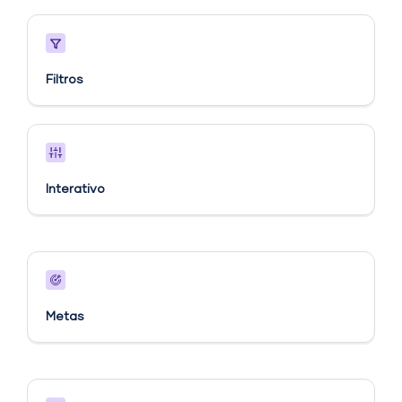
Filtros
Interativo
Metas​