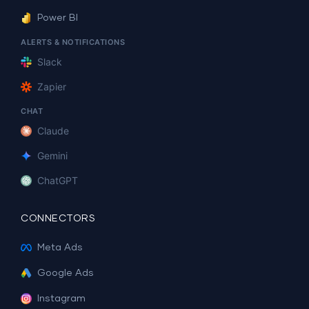
Power BI
ALERTS & NOTIFICATIONS
Slack
Zapier
CHAT
Claude
Gemini
ChatGPT
CONNECTORS
Meta Ads
Google Ads
Instagram