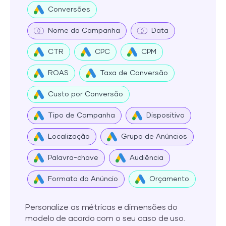
Conversões
Nome da Campanha
Data
CTR
CPC
CPM
ROAS
Taxa de Conversão
Custo por Conversão
Tipo de Campanha
Dispositivo
Localização
Grupo de Anúncios
Palavra-chave
Audiência
Formato do Anúncio
Orçamento
Personalize as métricas e dimensões do
modelo de acordo com o seu caso de uso.