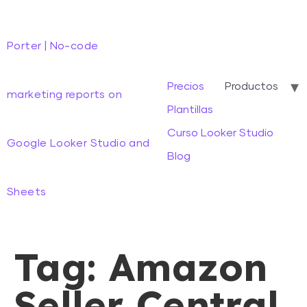
Porter | No-code
Precios
Productos
marketing reports on
Plantillas
Curso Looker Studio
Google Looker Studio and
Blog
Sheets
Tag:
Amazon
Seller Central