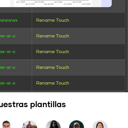
xr-xr-x
Rename
Touch
wxrwxrwx
Rename
Touch
xr-xr-x
Rename
Touch
xr-xr-x
Rename
Touch
xr-xr-x
Rename
Touch
xr-xr-x
Rename
Touch
wxrwxr-x
Rename
Touch
stras plantillas
wxrwxr-x
Rename
Touch