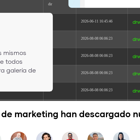
dir
2024-04-29 04:01:18
drw
dir
2026-06-11 16:45:46
dr
dir
2026-08-08 06:06:23
drw
os mismos
dir
2026-08-08 06:06:23
drw
de todos
ra galería de
dir
2026-08-08 06:06:23
drw
dir
2026-08-08 06:06:23
drw
dir
2026-08-08 06:06:23
dr
 de marketing han descargado nue
dir
2026-08-08 06:06:23
dr