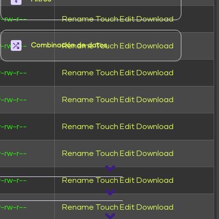
-rw-r--
Rename
Touch
Edit
Download
-rw-r--
Rename
Touch
Edit
Download
Combinación de datos
-rw-r--
Rename
Touch
Edit
Download
-rw-r--
Rename
Touch
Edit
Download
-rw-r--
Rename
Touch
Edit
Download
-rw-r--
Rename
Touch
Edit
Download
-rw-r--
Rename
Touch
Edit
Download
-rw-r--
Rename
Touch
Edit
Download