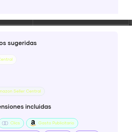
-r--r--
Rename
Touch
Edit
Download
-r--r--
Rename
Touch
Edit
Download
-r--r--
Rename
Touch
Edit
Download
os sugeridas
-rw-r--
Rename
Touch
Edit
Download
entral
-rw-r--
Rename
Touch
Edit
Download
-r--r--
Rename
Touch
Edit
Download
azon Seller Central
-rw-r--
Rename
Touch
Edit
Download
nsiones incluidas
-rw-r--
Rename
Touch
Edit
Download
Clics
Gasto Publicitario
-rw-r--
Rename
Touch
Edit
Download