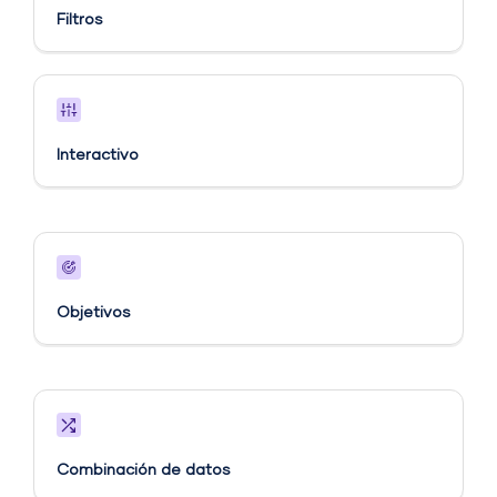
Filtros
Interactivo
Objetivos​
Combinación de datos