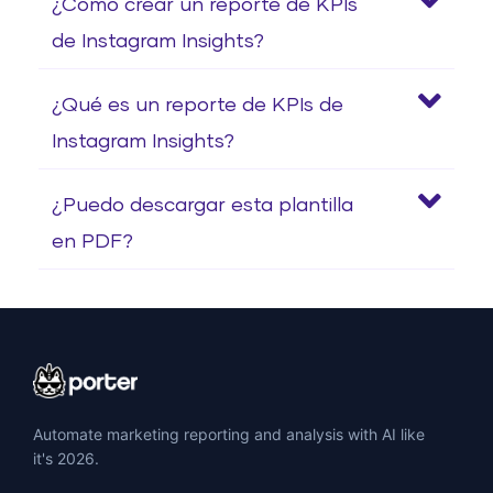
¿Cómo crear un reporte de KPIs
de Instagram Insights?
¿Qué es un reporte de KPIs de
Instagram Insights?
¿Puedo descargar esta plantilla
en PDF?
Automate marketing reporting and analysis with AI like
it's 2026.