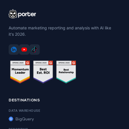
Automate marketing reporting and analysis with AI like
it's 2026.
DESTINATIONS
DATA WAREHOUSE
BigQuery