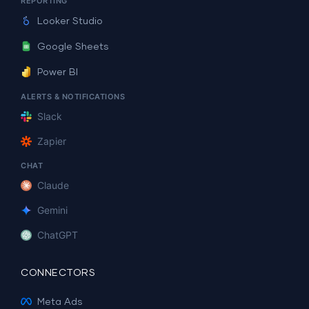
REPORTING
Looker Studio
Google Sheets
Power BI
ALERTS & NOTIFICATIONS
Slack
Zapier
CHAT
Claude
Gemini
ChatGPT
CONNECTORS
Meta Ads