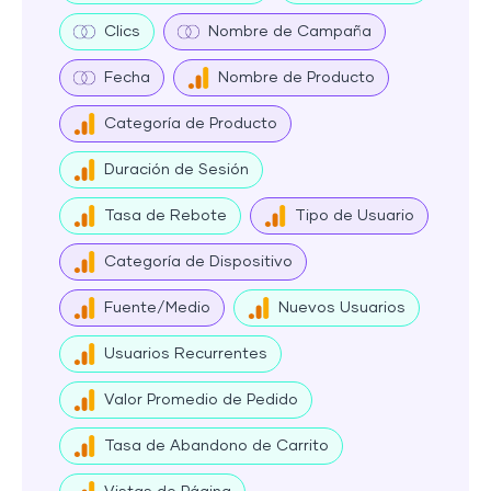
Clics
Nombre de Campaña
Fecha
Nombre de Producto
Categoría de Producto
Duración de Sesión
Tasa de Rebote
Tipo de Usuario
Categoría de Dispositivo
Fuente/Medio
Nuevos Usuarios
Usuarios Recurrentes
Valor Promedio de Pedido
Tasa de Abandono de Carrito