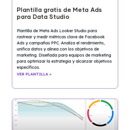
Plantilla gratis de Meta Ads
para Data Studio
Plantilla de Meta Ads Looker Studio para
rastrear y medir métricas clave de Facebook
Ads y campañas PPC. Analiza el rendimiento,
unifica datos y alinea con los objetivos de
marketing. Diseñada para equipos de marketing
para optimizar la estrategia y alcanzar objetivos
específicos.
VER PLANTILLA »