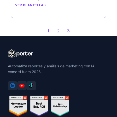
VER PLANTILLA »
1
2
3
Automatiza reportes y análisis de marketing con IA
como si fuera 2026.