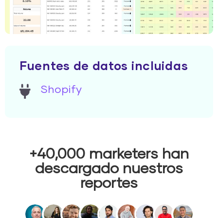
Fuentes de datos incluidas
Shopify
+40,000 marketers han
descargado nuestros
reportes