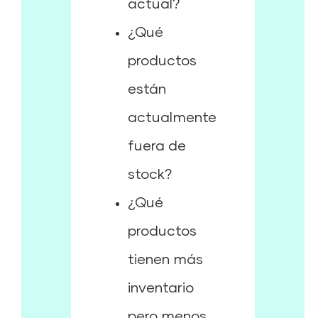
actual?
¿Qué
productos
están
actualmente
fuera de
stock?
¿Qué
productos
tienen más
inventario
pero menos