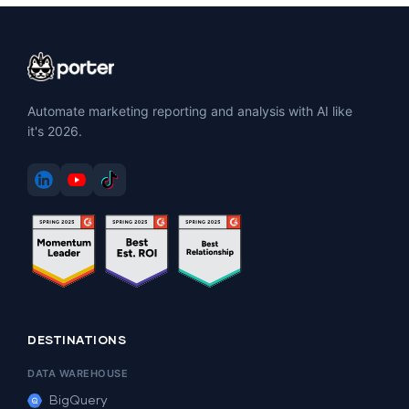
Automate marketing reporting and analysis with AI like
it's 2026.
DESTINATIONS
DATA WAREHOUSE
BigQuery