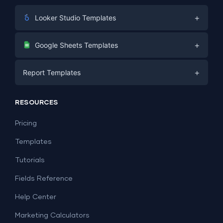
+
Looker Studio Templates
Digital Marketing
+
Google Sheets Templates
E-commerce
Facebook Ads
+
Report Templates
PPC
PPC
Social Media
Report Templates
Social Media
RESOURCES
SEO
Dashboard Templates
E-commerce
Lead Generation
Pricing
Dashboard Examples
All Google Sheets templates →
Facebook Ads
Templates
All Looker Studio templates →
Tutorials
Fields Reference
Help Center
Marketing Calculators