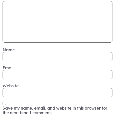
Name
Email
Website
Save my name, email, and website in this browser for
the next time I comment.