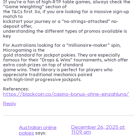
If you’re a fan of high-RTP table games, always check the
“Game Weighting” section of
the T&Cs first. So, if you are looking for a massive sign-up
match to
kickstart your journey or a “no-strings-attached” no-
deposit offer,
understanding the different types of promos available is
key.
For Australians looking for a “millionaire-maker” spin,
Microgaming is the
gold standard for jackpot pokies. They are especially
famous for their “Drops & Wins” tournaments, which offer
extra cash prizes on top of standard
game wins. Their library is perfect for players who
appreciate traditional mechanics paired
with high-limit progressive jackpots.
References:
https://blackcoin.co/casino-bonus-ohne-einzahlung/
Reply
December 26, 2025 at
Australian online
11:09 am
says:
pokies