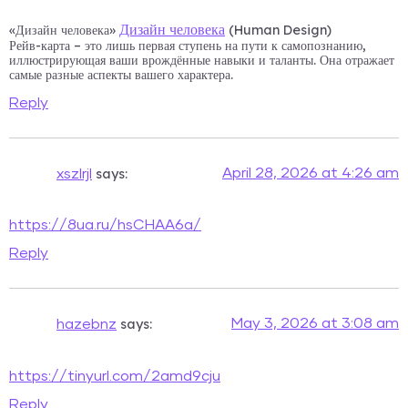
«Дизайн человека»
(Human Design)
Дизайн человека
Рейв-карта – это лишь первая ступень на пути к самопознанию,
иллюстрирующая ваши врождённые навыки и таланты. Она отражает
самые разные аспекты вашего характера.
Reply
says:
April 28, 2026 at 4:26 am
xszlrjl
https://8ua.ru/hsCHAA6a/
Reply
says:
May 3, 2026 at 3:08 am
hazebnz
https://tinyurl.com/2amd9cju
Reply