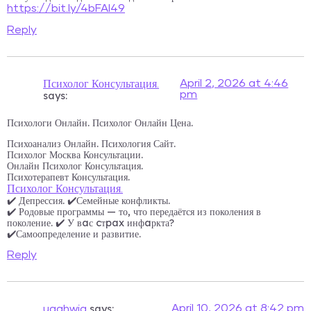
https://bit.ly/4bFAI49
Reply
April 2, 2026 at 4:46
Психолог Консультация.
pm
says:
Психологи Онлайн. Психолог Онлайн Цена.
Психоанализ Онлайн. Психология Сайт.
Психолог Москва Консультации.
Онлайн Психолог Консультация.
Психотерапевт Консультация.
Психолог Консультация.
✔️ Депрессия. ✔️Семейные конфликты.
✔️ Родовые программы — то, что передаётся из поколения в
поколение. ✔️ У вaс cтpax инфaркта?
✔️Самоопределение и развитие.
Reply
says:
April 10, 2026 at 8:42 pm
uaghwiq