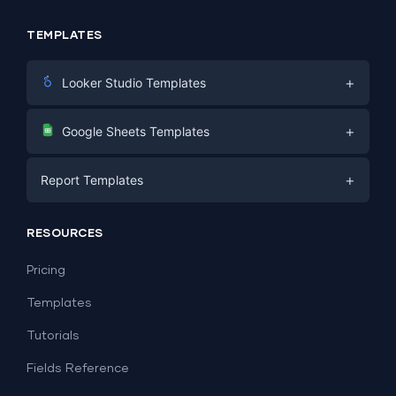
TEMPLATES
+
Looker Studio Templates
Digital Marketing
+
Google Sheets Templates
E-commerce
Facebook Ads
+
Report Templates
PPC
PPC
Social Media
Report Templates
Social Media
RESOURCES
SEO
Dashboard Templates
E-commerce
Lead Generation
Pricing
Dashboard Examples
All Google Sheets templates →
Facebook Ads
Templates
All Looker Studio templates →
Tutorials
Fields Reference