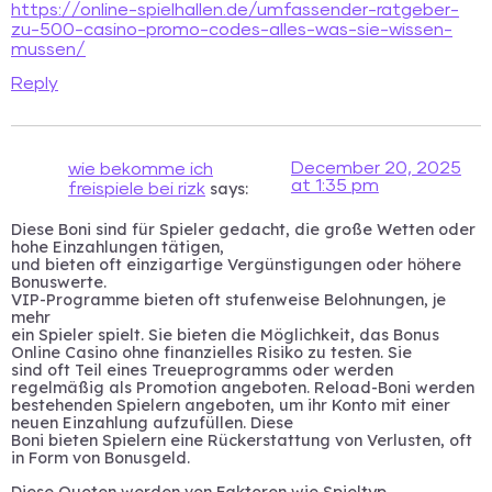
https://online-spielhallen.de/umfassender-ratgeber-
zu-500-casino-promo-codes-alles-was-sie-wissen-
mussen/
Reply
December 20, 2025
wie bekomme ich
at 1:35 pm
says:
freispiele bei rizk
Diese Boni sind für Spieler gedacht, die große Wetten oder
hohe Einzahlungen tätigen,
und bieten oft einzigartige Vergünstigungen oder höhere
Bonuswerte.
VIP-Programme bieten oft stufenweise Belohnungen, je
mehr
ein Spieler spielt. Sie bieten die Möglichkeit, das Bonus
Online Casino ohne finanzielles Risiko zu testen. Sie
sind oft Teil eines Treueprogramms oder werden
regelmäßig als Promotion angeboten. Reload-Boni werden
bestehenden Spielern angeboten, um ihr Konto mit einer
neuen Einzahlung aufzufüllen. Diese
Boni bieten Spielern eine Rückerstattung von Verlusten, oft
in Form von Bonusgeld.
Diese Quoten werden von Faktoren wie Spieltyp,