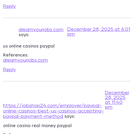
Reply
December 28, 2025 at 6:01
dreamyourjobs.com
pm
says:
us online casinos paypal
References:
dreamyourjobs.com
Reply
December
28, 2025
at 11:40
https://jobshop24.com/employer/paypal-
pm
online-casinos-best-us-casinos-accepting-
says:
paypal-payment-method
online casino real money paypal