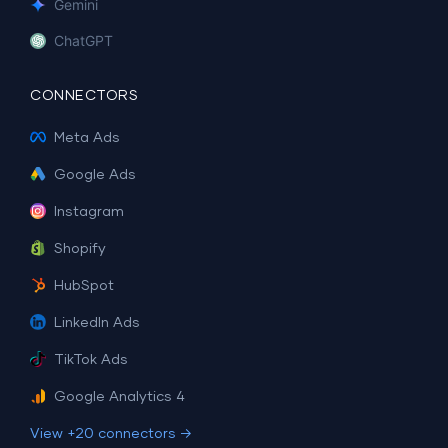
Gemini
ChatGPT
CONNECTORS
Meta Ads
Google Ads
Instagram
Shopify
HubSpot
LinkedIn Ads
TikTok Ads
Google Analytics 4
View +20 connectors →