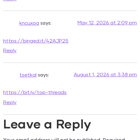
says:
May 12, 2026 at 2:09 pm
kncuxoa
https://binged.it/42AJP25
Reply
says:
August 1, 2026 at 3:38 pm
tsetkql
https://bit.ly/top-threads
Reply
Leave a Reply
Your email address will not be published.
Required