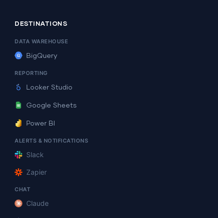
DESTINATIONS
DATA WAREHOUSE
BigQuery
REPORTING
Looker Studio
Google Sheets
Power BI
ALERTS & NOTIFICATIONS
Slack
Zapier
CHAT
Claude