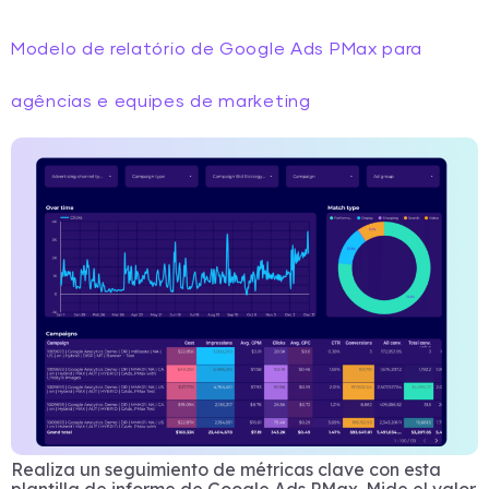
Modelo de relatório de Google Ads PMax para
agências e equipes de marketing
Realiza un seguimiento de métricas clave con esta
plantilla de informe de Google Ads PMax. Mide el valor