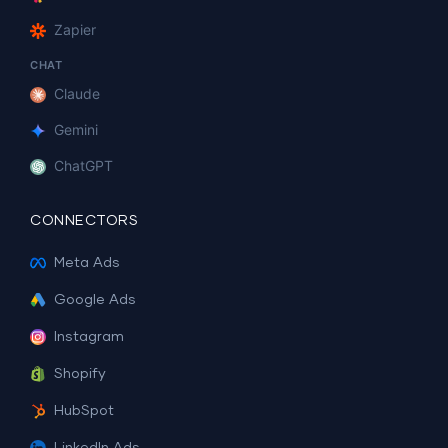
Zapier
CHAT
Claude
Gemini
ChatGPT
CONNECTORS
Meta Ads
Google Ads
Instagram
Shopify
HubSpot