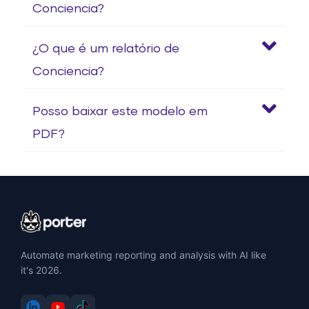
Conciencia?
¿O que é um relatório de
Conciencia?
Posso baixar este modelo em
PDF?
Automate marketing reporting and analysis with AI like
it's 2026.