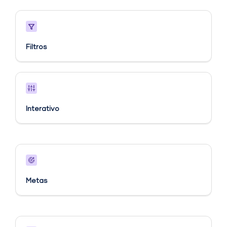
Filtros
Interativo
Metas​