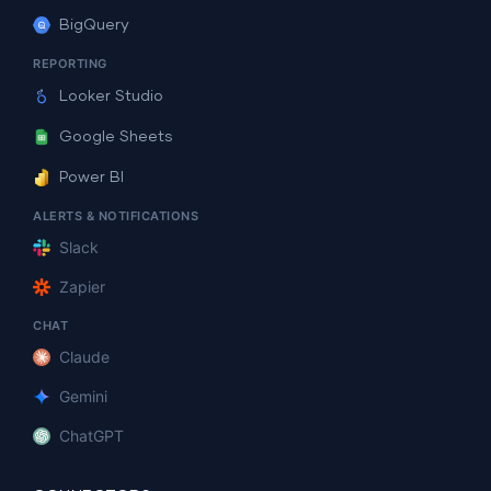
BigQuery
REPORTING
Looker Studio
Google Sheets
Power BI
ALERTS & NOTIFICATIONS
Slack
Zapier
CHAT
Claude
Gemini
ChatGPT