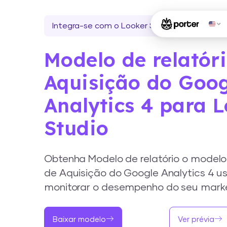
Integra-se com o Looker Studio
Modelo de relatór
Aquisição do Goo
Analytics 4 para 
Studio
Obtenha Modelo de relatório o modelo r
de Aquisição do Google Analytics 4 us
monitorar o desempenho do seu mark
Baixar modelo
Ver prévia