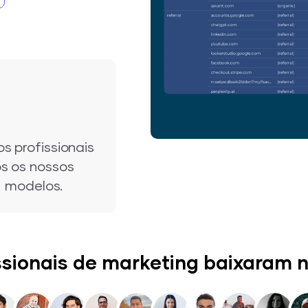
s profissionais
s os nossos
e modelos.
ssionais de marketing baixaram n