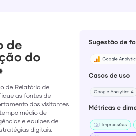
o de
Sugestão de fo
ição do
Google Analytic
4
Casos de uso
o de Relatório de
Google Analytics 4
fique as fontes de
ortamento dos visitantes
Métricas e dim
o tempo médio de
gências e equipes de
Impressões
ratégias digitais.