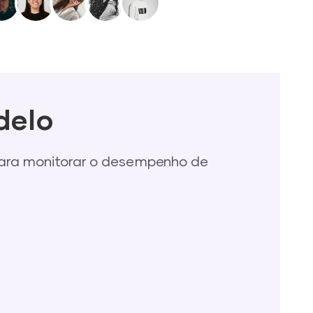
delo
para monitorar o desempenho de