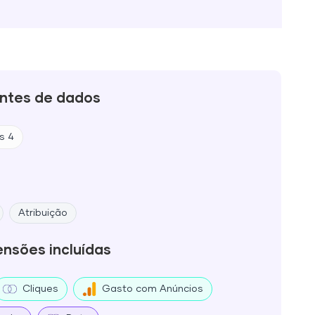
ntes de dados
s 4
Atribuição
ensões incluídas
Cliques
Gasto com Anúncios