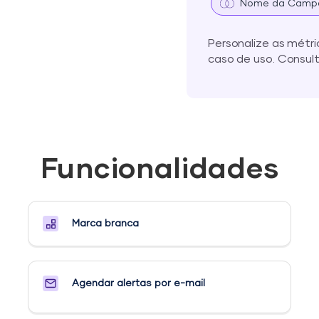
Nome da Camp
Personalize as métr
caso de uso. Consul
Funcionalidades
Marca branca
Agendar alertas por e-mail