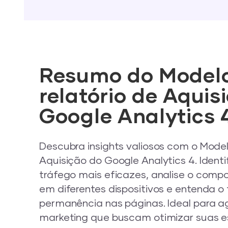
Resumo do Model
relatório de Aquis
Google Analytics 
Descubra insights valiosos com o Model
Aquisição do Google Analytics 4. Identi
tráfego mais eficazes, analise o comp
em diferentes dispositivos e entenda 
permanência nas páginas. Ideal para a
marketing que buscam otimizar suas est