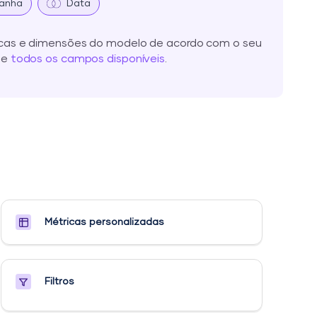
anha
Data
icas e dimensões do modelo de acordo com o seu
te
todos os campos disponíveis
.
Métricas personalizadas​
Filtros