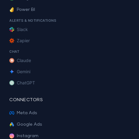
Power BI
ALERTS & NOTIFICATIONS
Slack
Zapier
CHAT
Claude
Gemini
ChatGPT
CONNECTORS
Meta Ads
Google Ads
Instagram