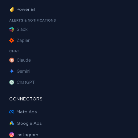
Power BI
ALERTS & NOTIFICATIONS
Slack
Zapier
CHAT
Claude
Gemini
ChatGPT
CONNECTORS
Meta Ads
Google Ads
Instagram