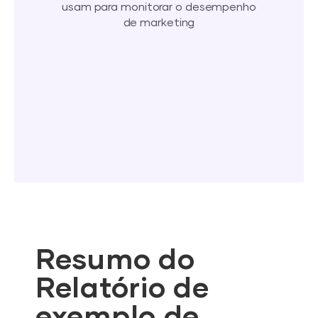
usam para monitorar o desempenho
de marketing
Resumo do
Relatório de
exemplo de