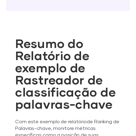
Resumo do
Relatório de
exemplo de
Rastreador de
classificação de
palavras-chave
Com este exemplo de relatóriode Ranking de
Palavras-chave, monitore métricas
específicas como a posição de suas