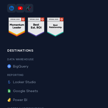
DESTINATIONS
DATA WAREHOUSE
BigQuery
REPORTING
Looker Studio
Google Sheets
Power BI