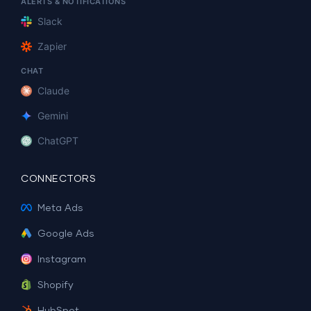
ALERTS & NOTIFICATIONS
Slack
Zapier
CHAT
Claude
Gemini
ChatGPT
CONNECTORS
Meta Ads
Google Ads
Instagram
Shopify
HubSpot