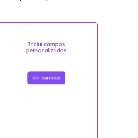
Inclui campos
personalizados
Ver campos