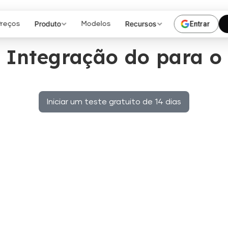
Produto
Recursos
Entrar
Preços
Modelos
Integração do para o
Iniciar um teste gratuito de 14 dias