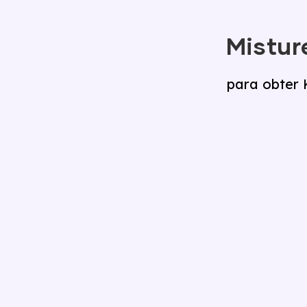
Mistur
para obter 