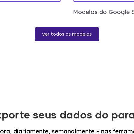
Modelos do Google 
ver todos os modelos
xporte seus dados do para
ora, diariamente, semanalmente – nas ferram