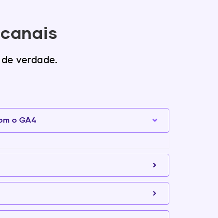
 canais
 de verdade.
om o GA4