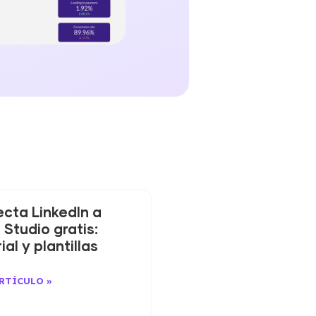
cta LinkedIn a
 Studio gratis:
ial y plantillas
ARTÍCULO »