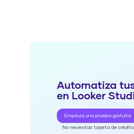
Automatiza tus
en Looker Stud
Empieza una prueba gratuita
No necesitas tarjeta de crédit