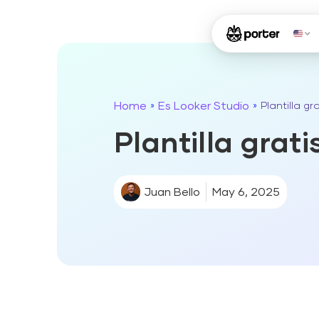
Home
Es Looker Studio
»
»
Plantilla g
Plantilla grat
Juan Bello
May 6, 2025