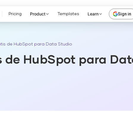
Product
Learn
Sign in
Pricing
Templates
ratis de HubSpot para Data Studio
is de HubSpot para Dat