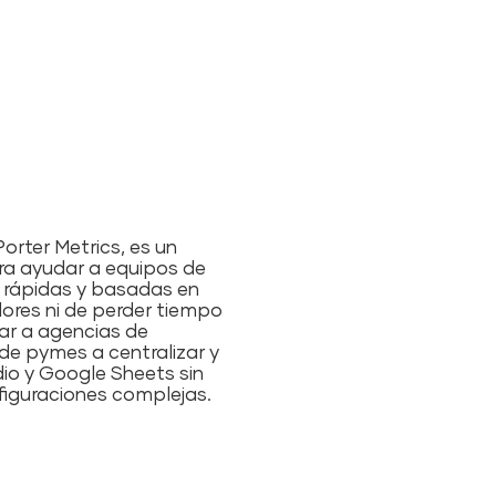
orter Metrics, es un
a ayudar a equipos de
 rápidas y basadas en
dores ni de perder tiempo
ar a agencias de
de pymes a centralizar y
dio y Google Sheets sin
figuraciones complejas.