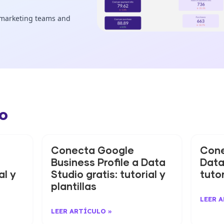
o
Conecta Google
Cone
Business Profile a Data
Data
al y
Studio gratis: tutorial y
tutor
plantillas
LEER 
LEER ARTÍCULO »