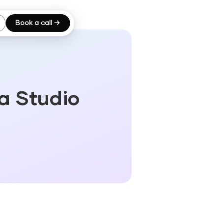
Book a call →
a Studio