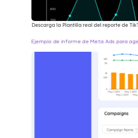
Descarga la Plantilla real del reporte de Tik
Ejemplo de informe de Meta Ads para age