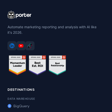
Automate marketing reporting and analysis with AI like
it's 2026.
DESTINATIONS
DATA WAREHOUSE
BigQuery