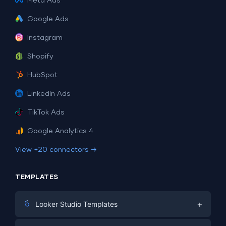
Meta Ads
Google Ads
Instagram
Shopify
HubSpot
LinkedIn Ads
TikTok Ads
Google Analytics 4
View +20 connectors →
TEMPLATES
+
Looker Studio Templates
Digital Marketing